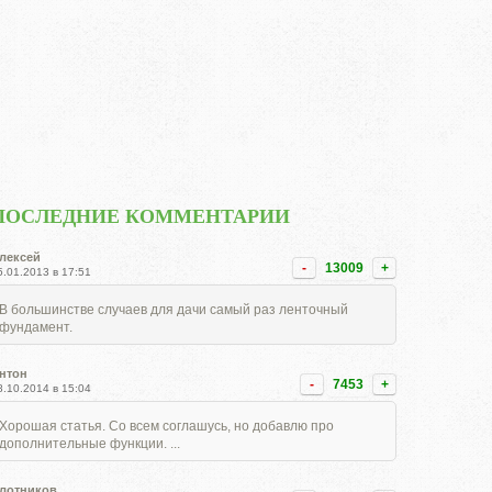
ПОСЛЕДНИЕ КОММЕНТАРИИ
лексей
-
13009
+
5.01.2013 в 17:51
В большинстве случаев для дачи самый раз ленточный
фундамент.
нтон
-
7453
+
8.10.2014 в 15:04
Хорошая статья. Со всем соглашусь, но добавлю про
дополнительные функции. ...
лотников