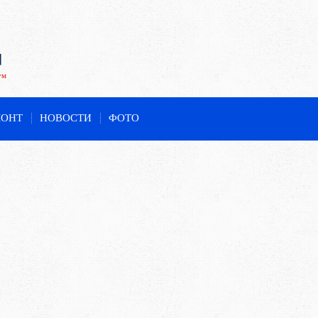
ум
МОНТ
НОВОСТИ
ФОТО