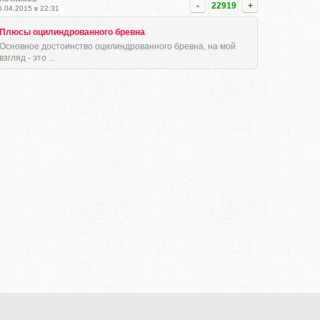
-
22919
+
5.04.2015 в 22:31
Плюсы оцилиндрованного бревна
Основное достоинство оцилиндрованного бревна, на мой
взгляд - это ...