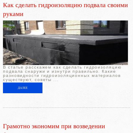
Как сделать гидроизоляцию подвала своими
руками
В статье расскажем как сделать гидроизоляцию
подвала снаружи и изнутри правильно. Какие
разновидности гидроизоляционных материалов
существуют, советы ...
ДАЛЕЕ
Грамотно экономим при возведении