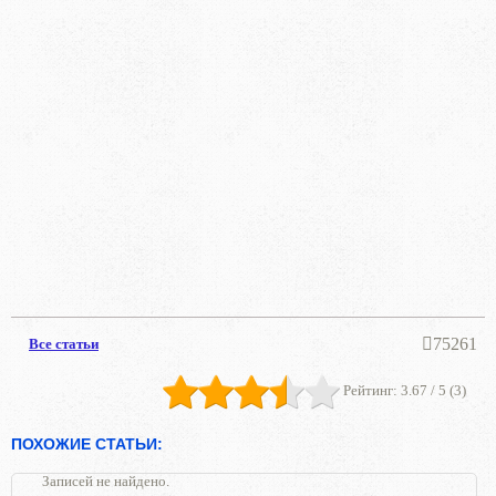
75261
Все статьи
Рейтинг:
3.67
/ 5 (
3
)
ПОХОЖИЕ СТАТЬИ:
Записей не найдено.