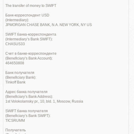
The transfer of money to SWIFT
Банк-корреспондент USD
(Intermediary):
JPMORGAN CHASE BANK, N.A. NEW YORK, NY US
SWIFT банка-корреспондента
(Intermediary’s Bank SWIFT):
CHASUS33
Счет в банке-корреспонденте
(Beneficiary’s Bank Account):
464650808
Банк получателя
(Beneficiary Bank):
Tinkoff Bank
Адрес банка получателя
(Beneficiary’s Bank Address):
1st Volokolamsky pr., 10, bld. 1, Moscow, Russia
SWIFT банка получателя
(Beneficiary’s Bank SWIFT):
TICSRUMM
Получатель