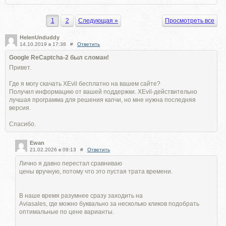
1
2
Следующая »
Просмотреть все
HelenUnduddy
14.10.2019 в 17:38
#
Ответить
Google ReCaptcha-2 был сломан!
Привет.
Где я могу скачать XEvil бесплатно на вашем сайте?
Получил информацию от вашей поддержки. XEvil-действительно
лучшая программа для решения капчи, но мне нужна последняя
версия.
Спасибо.
Ewan
21.02.2026 в 09:13
#
Ответить
Лично я давно перестал сравниваю
цены вручную, потому что это пустая трата времени.
В наше время разумнее сразу заходить на
Aviasales, где можно буквально за несколько кликов подобрать
оптимальные по цене варианты.