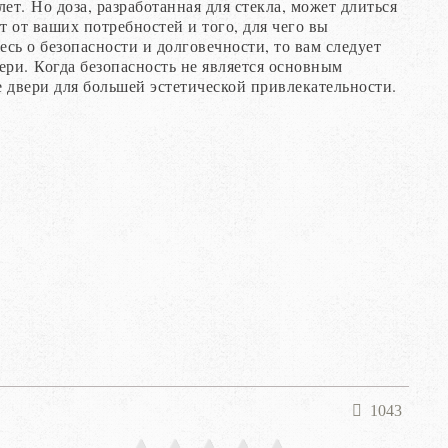
ет. Но доза, разработанная для стекла, может длиться
ит от ваших потребностей и того, для чего вы
есь о безопасности и долговечности, то вам следует
ери. Когда безопасность не является основным
 двери для большей эстетической привлекательности.
1043