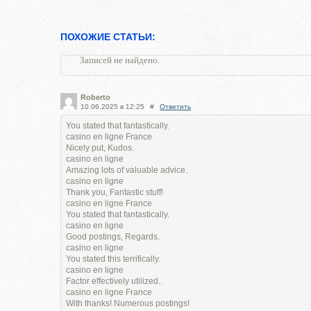
ПОХОЖИЕ СТАТЬИ:
Записей не найдено.
Roberto
10.06.2025 в 12:25
#
Ответить
You stated that fantastically.
casino en ligne France
Nicely put, Kudos.
casino en ligne
Amazing lots of valuable advice.
casino en ligne
Thank you, Fantastic stuff!
casino en ligne France
You stated that fantastically.
casino en ligne
Good postings, Regards.
casino en ligne
You stated this terrifically.
casino en ligne
Factor effectively utilized..
casino en ligne France
With thanks! Numerous postings!