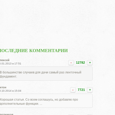
ПОСЛЕДНИЕ КОММЕНТАРИИ
лексей
-
12782
+
5.01.2013 в 17:51
В большинстве случаев для дачи самый раз ленточный
фундамент.
нтон
-
7721
+
8.10.2014 в 15:04
Хорошая статья. Со всем соглашусь, но добавлю про
дополнительные функции. ...
лотников