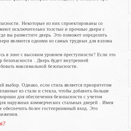
пасности. Некоторые из них спроектированы со
имеют исключительно толстые и прочные двери с
где вы разместите дверь. Это поможет определить
вери являются одними из самых трудных для взлома
ь в зоне с высоким уровнем преступности? Если это
р безопасности . Дверь будет внутренней
ебовать максимальной безопасности.
й выбор. Однако, если стиль является приоритетом
деланные из стали и стекла, чтобы добавить больше
 хороши для обеспечения безопасности с учетом
 для наружных коммерческих стальных дверей . Имея
те обеспечить более гостеприимный вход. Это
вижения.
я?