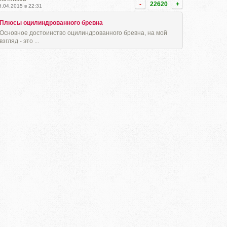
-
22620
+
5.04.2015 в 22:31
Плюсы оцилиндрованного бревна
Основное достоинство оцилиндрованного бревна, на мой
взгляд - это ...