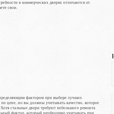
требности в коммерческих дверях отличаются от
аете свои.
определяющим фактором при выборе лучших
по цене, но вы должны учитывать качество, которое
. Хотя стальные двери требуют небольшого ремонта
льный фактор, который необходимо учитывать при