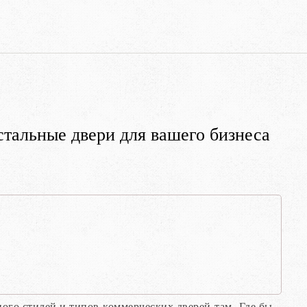
 стальные двери для вашего бизнеса
ного стилей и типов коммерческих дверей там. Где бы