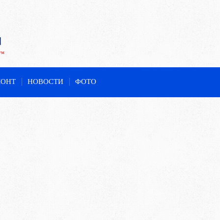
ум
МОНТ
НОВОСТИ
ФОТО