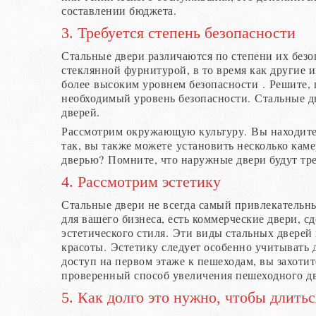
составлении бюджета.
3. Требуется степень безопасности
Стальные двери различаются по степени их безо
стеклянной фурнитурой, в то время как другие 
более высоким уровнем безопасности . Решите, 
необходимый уровень безопасности. Стальные д
дверей.
Рассмотрим окружающую культуру. Вы находитес
так, вы также можете установить несколько каме
дверью? Помните, что наружные двери будут тр
4. Рассмотрим эстетику
Стальные двери не всегда самый привлекательны
для вашего бизнеса, есть коммерческие двери, с
эстетического стиля. Эти виды стальных дверей
красоты. Эстетику следует особенно учитывать
доступ на первом этаже к пешеходам, вы захоти
проверенный способ увеличения пешеходного д
5. Как долго это нужно, чтобы длитьс