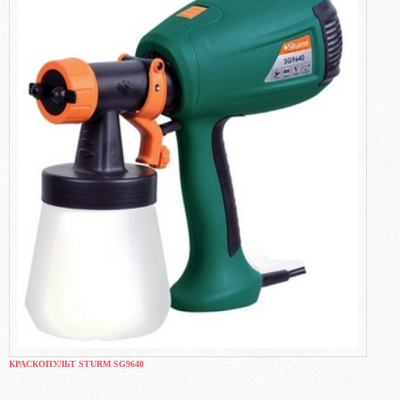
КРАСКОПУЛЬТ STURM SG9640