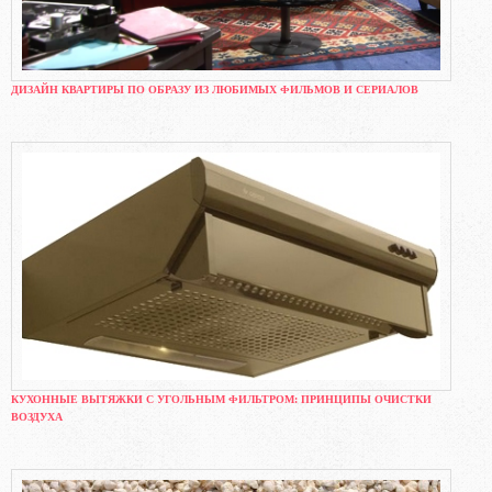
ДИЗАЙН КВАРТИРЫ ПО ОБРАЗУ ИЗ ЛЮБИМЫХ ФИЛЬМОВ И СЕРИАЛОВ
КУХОННЫЕ ВЫТЯЖКИ С УГОЛЬНЫМ ФИЛЬТРОМ: ПРИНЦИПЫ ОЧИСТКИ
ВОЗДУХА