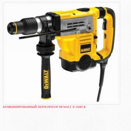
КОМБИНИРОВАННЫЙ ПЕРФОРАТОР DEWALT D 25603 K