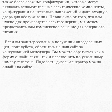
также
более
сложные
конфигурации
,
которые
могут
включать
вспомогательные
электрические
компоненты
,
конфигурации
на
несколько
напряжений
и
даже
входную
дверь
для
обслуживания
.
Независимо
от
того
,
что
вам
нужно
для
производства
электроэнергии
,
мы
можем
предоставить
вам
комплексное
решение
для
резервного
питания
.
Если
вы
заинтересованы
в
получении
определенных
цен
,
пожалуйста, обратитесь на наш сайт за
консультацией менеджера. Вы можете обратиться как в
форму онлайн связи, так и перезвонить по указанному
номеру телефона. Подобрать дизель-генератор можно
онлайн на сайте.