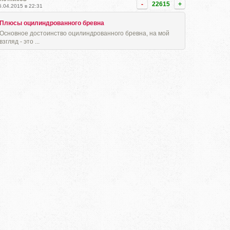
-
22615
+
5.04.2015 в 22:31
Плюсы оцилиндрованного бревна
Основное достоинство оцилиндрованного бревна, на мой
взгляд - это ...