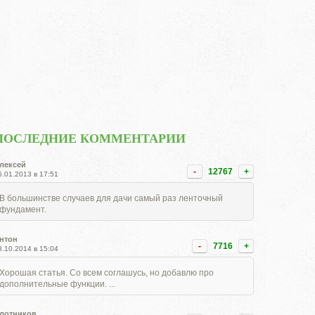
ПОСЛЕДНИЕ КОММЕНТАРИИ
лексей
-
12767
+
5.01.2013 в 17:51
В большинстве случаев для дачи самый раз ленточный
фундамент.
нтон
-
7716
+
8.10.2014 в 15:04
Хорошая статья. Со всем соглашусь, но добавлю про
дополнительные функции. ...
лотников