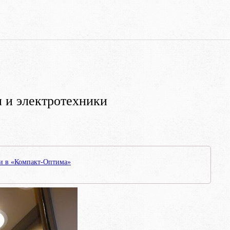
 и электротехники
ки в «Компакт-Оптима»