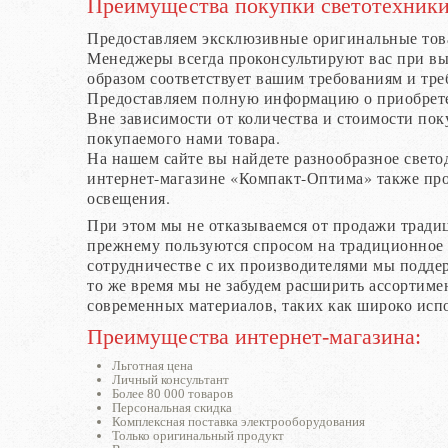
Преимущества покупки светотехники
Предоставляем эксклюзивные оригинальные тов
Менеджеры всегда проконсультируют вас при вы
образом соответствует вашим требованиям и тре
Предоставляем полную информацию о приобрет
Вне зависимости от количества и стоимости по
покупаемого нами товара.
На нашем сайте вы найдете разнообразное свето
интернет-магазине «Компакт-Оптима» также про
освещения.
При этом мы не отказываемся от продажи тради
прежнему пользуются спросом на традиционное 
сотрудничестве с их производителями мы подде
то же время мы не забудем расширить ассортиме
современных материалов, таких как широко исп
Преимущества интернет-магазина:
Льготная цена
Личный консультант
Более 80 000 товаров
Персональная скидка
Комплексная поставка электрооборудования
Только оригинальный продукт