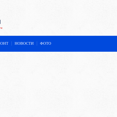
ум
МОНТ
НОВОСТИ
ФОТО