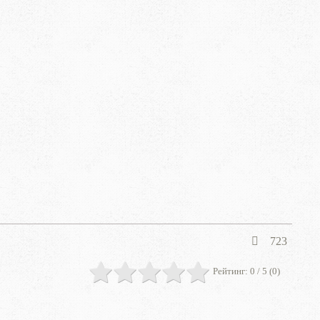
723
Рейтинг:
0
/ 5 (
0
)