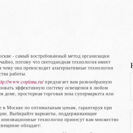
оскве - самый востребованный метод организации
чайно, потому что светодиодная технология имеет
я чему она превосходит альтернативные технологии
ства работы.
ttp://www.coptima.ru/
предлагает вам разнообразную
зовать эффективную систему освещения в любом
ем доме, просторная торговая зона супермаркета или
е в Москве по оптимальным ценам, гарантируя при
кции. Выбирайте варианты, поддерживающие
 инновационные технологии принесут вам множество
свещение обладает: