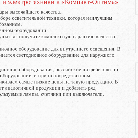
 и электротехники в «Компакт-Оптима»
ары высочайшего качества.
боре осветительной техники, которая наилучшим
бованиям.
енном оборудовании
купки вы получите комплексную гарантию качества
диодное оборудование для внутреннего освещения. В
дается светодиодное оборудование для наружного
ционного оборудования, российские потребители по-
оборудование, и при непосредственном
рживаем самые низкие цены на такую продукцию. В
нт аналогичной продукции и добавить ряд
ользуемые лампы, счетчики или выключатели.