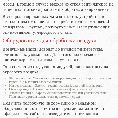
массы. Вторые в случае выхода из строя вентиляторов не
позволяют потокам двигаться в обратном направлении.
В специализированных магазинах есть устройства в
стандартном исполнении, искробезопасные, с защитой
от взрывов. Круглые, прямоугольные. Из нержавеющей,
оцинкованной, углеродистой стали.
Оборудование для обработки воздуха
Воздушные массы доводят до нужной температуры,
очищают их, увлажняют. Для этого подключают к
системе каркасно-панельные установки.
Они состоят из следующих модулей, направленных на
обработку воздуха:
Фильтрующий. Улавливающий жир, очищающий среду от продуктов
горения, с высоким классом очистки.
Нагревательный. Электрический, газовый, водяной или паровой.
Охлаждающий. В качестве хладагента – фреон или вода.
Увлажняющий. С паровыми или поверхностными увлажнителями.
Повышает уровень влажности приточной среды.
Получить подробную информацию о канальном
оборудовании, ознакомиться с ценами вы можете на
официальном сайте производителя и поставщика