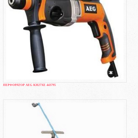
ПЕРФОРАТОР AEG KH27XE 443795