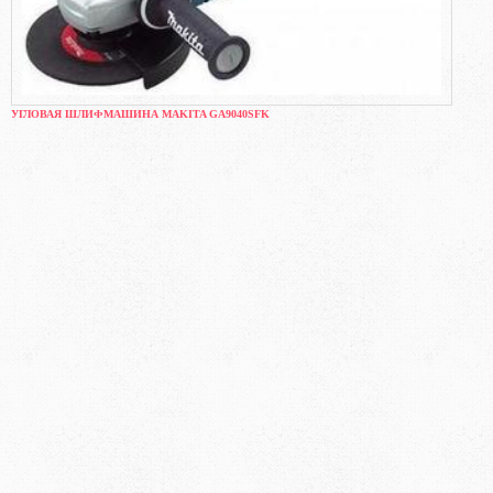
УГЛОВАЯ ШЛИФМАШИНА MAKITA GA9040SFK