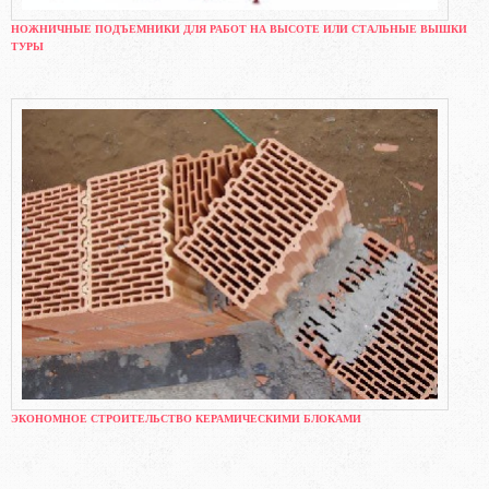
НОЖНИЧНЫЕ ПОДЪЕМНИКИ ДЛЯ РАБОТ НА ВЫСОТЕ ИЛИ СТАЛЬНЫЕ ВЫШКИ
ТУРЫ
ЭКОНОМНОЕ СТРОИТЕЛЬСТВО КЕРАМИЧЕСКИМИ БЛОКАМИ