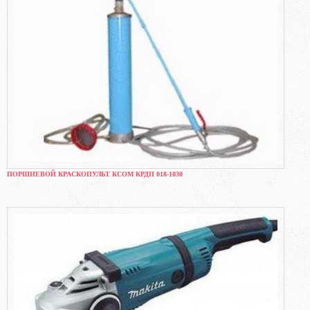
ПОРШНЕВОЙ КРАСКОПУЛЬТ КСОМ КРДП 018-1030