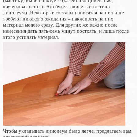
(мастику) вы используете (казеиново-цементная,
каучуковая и т.п.). Это будет зависеть и от типа
линолеума. Некоторые составы наносятся на пол и не
требуют никакого ожидания – наклеивать на них
материал можно сразу. Для других же важно после
нанесения дать пять-семь минут постоять, и лишь после
этого устилать материал.
Чтобы укладывать линолеум было легче, предлагаем вам
следующий вариант: