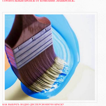
СТРОИТЕЛЬНЫЙ КРЕПЕЖ ОТ КОМПАНИИ «МАШКРЕПЁЖ»
КАК ВЫБРАТЬ ВОДНО-ДИСПЕРСИОННУЮ КРАСКУ