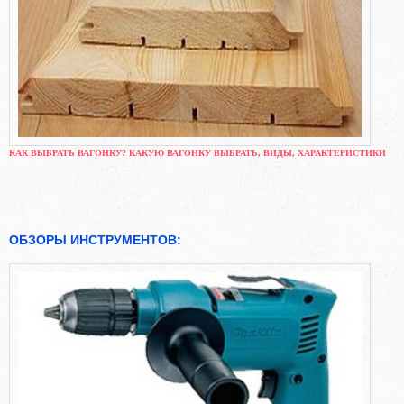
КАК ВЫБРАТЬ ВАГОНКУ? КАКУЮ ВАГОНКУ ВЫБРАТЬ, ВИДЫ, ХАРАКТЕРИСТИКИ
ОБЗОРЫ ИНСТРУМЕНТОВ: