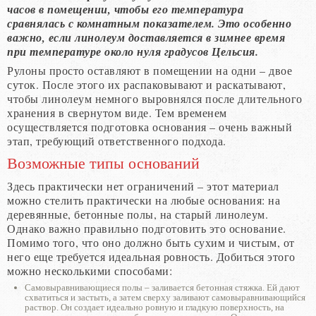
часов в помещении, чтобы его температура
сравнялась с комнатным показателем. Это особенно
важно, если линолеум доставляется в зимнее время
при температуре около нуля градусов Цельсия.
Рулоны просто оставляют в помещении на одни – двое
суток. После этого их распаковывают и раскатывают,
чтобы линолеум немного выровнялся после длительного
хранения в свернутом виде. Тем временем
осуществляется подготовка основания – очень важный
этап, требующий ответственного подхода.
Возможные типы оснований
Здесь практически нет ограничений – этот материал
можно стелить практически на любые основания: на
деревянные, бетонные полы, на старый линолеум.
Однако важно правильно подготовить это основание.
Помимо того, что оно должно быть сухим и чистым, от
него еще требуется идеальная ровность. Добиться этого
можно несколькими способами:
Самовыравнивающиеся полы – заливается бетонная стяжка. Ей дают
схватиться и застыть, а затем сверху заливают самовыравнивающийся
раствор. Он создает идеально ровную и гладкую поверхность, на