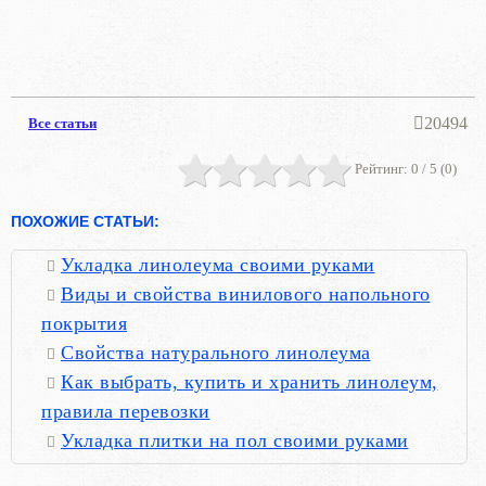
20494
Все статьи
Рейтинг:
0
/ 5 (
0
)
ПОХОЖИЕ СТАТЬИ:
Укладка линолеума своими руками
Виды и свойства винилового напольного
покрытия
Свойства натурального линолеума
Как выбрать, купить и хранить линолеум,
правила перевозки
Укладка плитки на пол своими руками