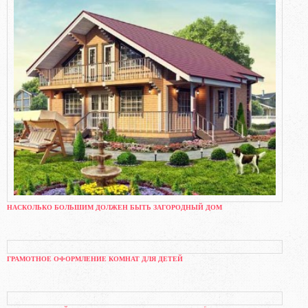
НАСКОЛЬКО БОЛЬШИМ ДОЛЖЕН БЫТЬ ЗАГОРОДНЫЙ ДОМ
ГРАМОТНОЕ ОФОРМЛЕНИЕ КОМНАТ ДЛЯ ДЕТЕЙ