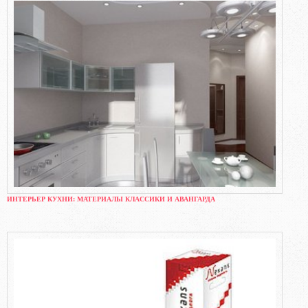
ИНТЕРЬЕР КУХНИ: МАТЕРИАЛЫ КЛАССИКИ И АВАНГАРДА