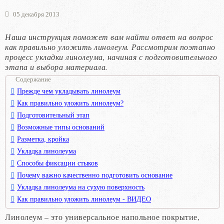
05 декабря 2013
Наша инструкция поможет вам найти ответ на вопрос
как правильно уложить линолеум. Рассмотрим поэтапно
процесс укладки линолеума, начиная с подготовительного
этапа и выбора материала.
Содержание
Прежде чем укладывать линолеум
Как правильно уложить линолеум?
Подготовительный этап
Возможные типы оснований
Разметка, кройка
Укладка линолеума
Способы фиксации стыков
Почему важно качественно подготовить основание
Укладка линолеума на сухую поверхность
Как правильно уложить линолеум - ВИДЕО
Линолеум – это универсальное напольное покрытие,