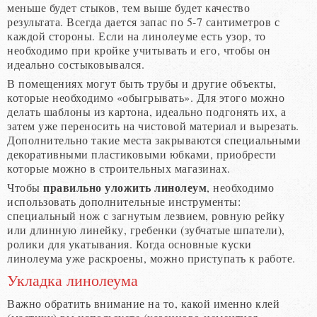
меньше будет стыков, тем выше будет качество
результата. Всегда дается запас по 5-7 сантиметров с
каждой стороны. Если на линолеуме есть узор, то
необходимо при кройке учитывать и его, чтобы он
идеально состыковывался.
В помещениях могут быть трубы и другие объекты,
которые необходимо «обыгрывать». Для этого можно
делать шаблоны из картона, идеально подгонять их, а
затем уже переносить на чистовой материал и вырезать.
Дополнительно такие места закрываются специальными
декоративными пластиковыми юбками, приобрести
которые можно в строительных магазинах.
правильно уложить линолеум
Чтобы
, необходимо
использовать дополнительные инструменты:
специальный нож с загнутым лезвием, ровную рейку
или длинную линейку, гребенки (зубчатые шпатели),
ролики для укатывания. Когда основные куски
линолеума уже раскроены, можно приступать к работе.
Укладка линолеума
Важно обратить внимание на то, какой именно клей