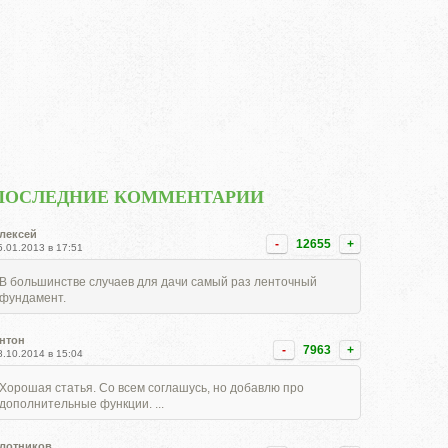
ПОСЛЕДНИЕ КОММЕНТАРИИ
лексей
-
12655
+
5.01.2013 в 17:51
В большинстве случаев для дачи самый раз ленточный
фундамент.
нтон
-
7963
+
8.10.2014 в 15:04
Хорошая статья. Со всем соглашусь, но добавлю про
дополнительные функции. ...
лотников