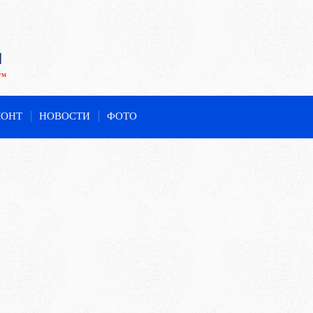
ум
МОНТ
НОВОСТИ
ФОТО