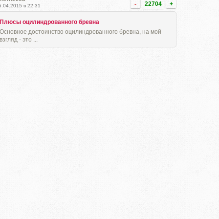
-
22704
+
5.04.2015 в 22:31
Плюсы оцилиндрованного бревна
Основное достоинство оцилиндрованного бревна, на мой
взгляд - это ...