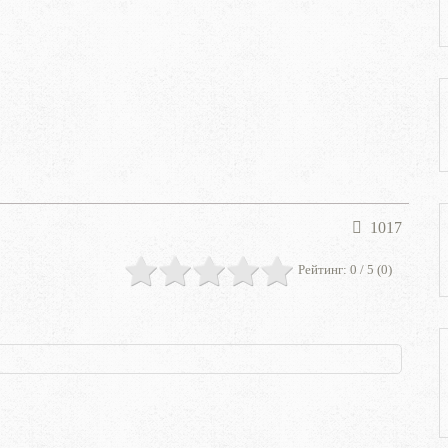
1017
Рейтинг:
0
/ 5 (
0
)