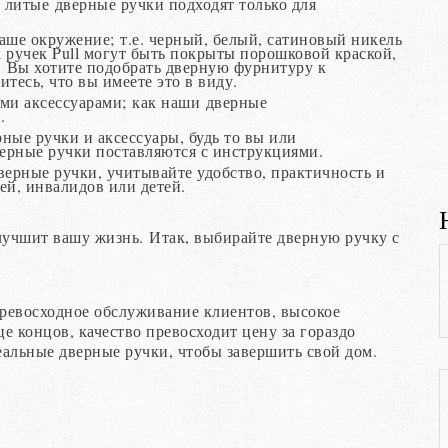
литые дверные ручки подходят только для
ваше окружение; т.е. черный, белый, сатиновый никель
 ручек Pull могут быть покрыты порошковой краской,
. Вы хотите подобрать дверную фурнитуру к
тесь, что вы имеете это в виду.
и аксессуарами; как наши дверные
.
ные ручки и аксессуары, будь то вы или
ерные ручки поставляются с инструкциями.
дверные ручки, учитывайте удобство, практичность и
ей, инвалидов или детей.
лучшит вашу жизнь. Итак, выбирайте дверную ручку с
ревосходное обслуживание клиентов, высокое
е концов, качество превосходит цену за гораздо
льные дверные ручки, чтобы завершить свой дом.