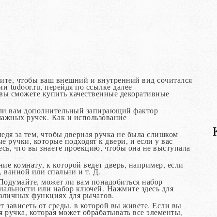
тите, чтобы ваш внешний и внутренний вид сочитался
и tudoor.ru, перейдя по ссылке далее
вы сможете купить качественные декоративные
 ли вам дополнительный запирающий фактор
ажных ручек. Как и использование
едя за тем, чтобы дверная ручка не была слишком
 ручки, которые подходят к двери, и если у вас
есь, что вы знаете проекцию, чтобы она не выступала
ие комнату, к которой ведет дверь, например, если
, ванной или спальни и т. Д.
Подумайте, может ли вам понадобиться набор
иальности или набор ключей. Нажмите здесь для
зличных функциях для рычагов.
 зависеть от среды, в которой вы живете. Если вы
я ручка, которая может обрабатывать все элементы,