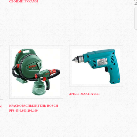
СВОИМИ РУКАМИ
1
ДРЕЛЬ MAKITA 6501
КРАСКОРАСПЫЛИТЕЛЬ BOSCH
N
PFS 65 0.603.206.100