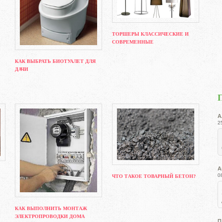
ТОРШЕРЫ КЛАССИЧЕСКИЕ И
СОВРЕМЕННЫЕ
КАК ВЫБРАТЬ БИОТУАЛЕТ ДЛЯ
ДАЧИ
А
2
А
0
ЧТО ТАКОЕ ТОВАРНЫЙ БЕТОН?
КАК ВЫПОЛНИТЬ МОНТАЖ
ЭЛЕКТРОПРОВОДКИ ДОМА
П