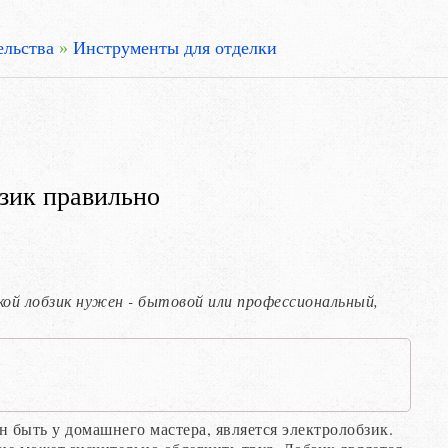
ельства
»
Инструменты для отделки
зик правильно
кой лобзик нужен - бытовой или профессиональный,
быть у домашнего мастера, является электролобзик.