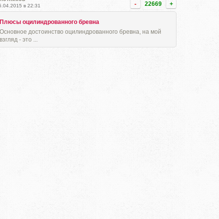
-
22669
+
5.04.2015 в 22:31
Плюсы оцилиндрованного бревна
Основное достоинство оцилиндрованного бревна, на мой
взгляд - это ...