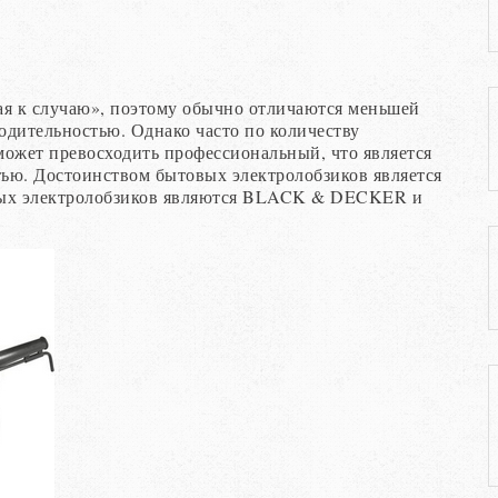
ая к случаю», поэтому обычно отличаются меньшей
одительностью. Однако часто по количеству
ожет превосходить профессиональный, что является
ью. Достоинством бытовых электролобзиков является
овых электролобзиков являются BLACK & DECKER и