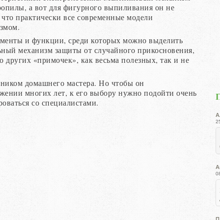
опилы, а вот для фигурного выпиливания он не
 что практически все современные модели
змом.
ементы и функции, среди которых можно выделить
ьный механизм защиты от случайного прикосновения,
 других «примочек», как весьма полезных, так и не
ником домашнего мастера. Но чтобы он
жении многих лет, к его выбору нужно подойти очень
роваться со специалистами.
А
2
А
0
П