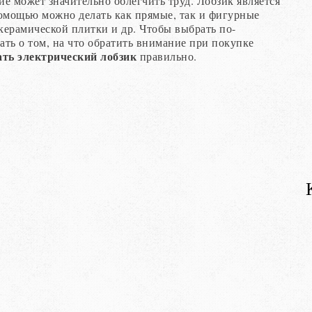
ие может значительно облегчить труд. Лобзик является
помощью можно делать как прямые, так и фигурные
, керамической плитки и др. Чтобы выбрать по-
ть о том, на что обратить внимание при покупке
ть электрический лобзик
правильно.