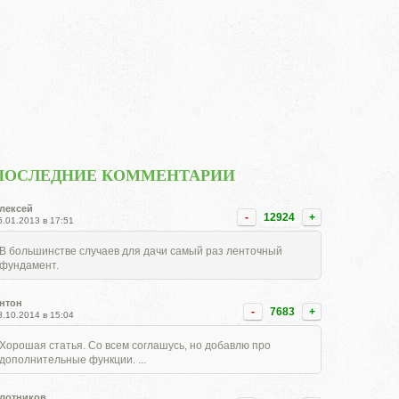
ПОСЛЕДНИЕ КОММЕНТАРИИ
лексей
-
12924
+
5.01.2013 в 17:51
В большинстве случаев для дачи самый раз ленточный
фундамент.
нтон
-
7683
+
8.10.2014 в 15:04
Хорошая статья. Со всем соглашусь, но добавлю про
дополнительные функции. ...
лотников