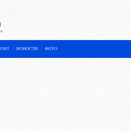
ум
МОНТ
НОВОСТИ
ФОТО