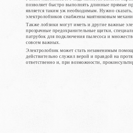
позволяет быстро выполнять длинные прямые пр
является таким уж необходимым. Нужно сказать,
электролобзиков снабжены маятниковым механи
Также лобзики могут иметь и другие важные эл
прозрачные предохранительные щитки, специал
патрубок для подключения пылесоса и множество
совсем важных.
Электролобзик может стать незаменимым помощ
действительно служил верой и правдой на протя
ответственно и, при возможности, проконсульти