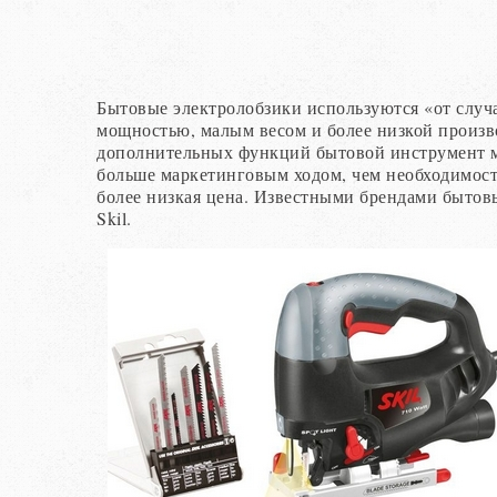
Бытовые электролобзики используются «от случ
мощностью, малым весом и более низкой произв
дополнительных функций бытовой инструмент м
больше маркетинговым ходом, чем необходимост
более низкая цена. Известными брендами быт
Skil.