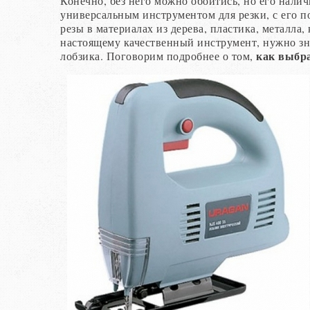
Конечно, без него можно обойтись, но его налич
универсальным инструментом для резки, с его 
резы в материалах из дерева, пластика, металла
настоящему качественный инструмент, нужно зна
как выбра
лобзика. Поговорим подробнее о том,