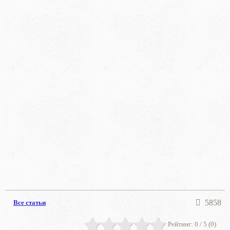
5858
Все статьи
Рейтинг:
0
/ 5 (
0
)