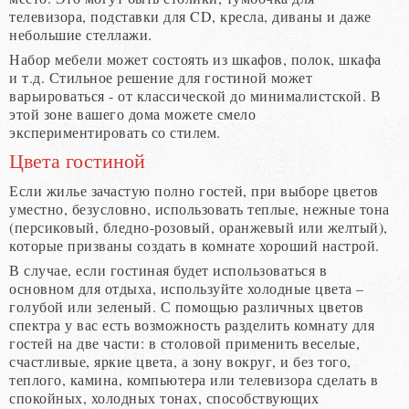
телевизора, подставки для CD, кресла, диваны и даже
небольшие стеллажи.
Набор мебели может состоять из шкафов, полок, шкафа
и т.д. Стильное решение для гостиной может
варьироваться - от классической до минималистской. В
этой зоне вашего дома можете смело
экспериментировать со стилем.
Цвета гостиной
Если жилье зачастую полно гостей, при выборе цветов
уместно, безусловно, использовать теплые, нежные тона
(персиковый, бледно-розовый, оранжевый или желтый),
которые призваны создать в комнате хороший настрой.
В случае, если гостиная будет использоваться в
основном для отдыха, используйте холодные цвета –
голубой или зеленый. С помощью различных цветов
спектра у вас есть возможность разделить комнату для
гостей на две части: в столовой применить веселые,
счастливые, яркие цвета, а зону вокруг, и без того,
теплого, камина, компьютера или телевизора сделать в
спокойных, холодных тонах, способствующих