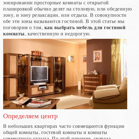
зонировании просторные комнаты с открытой
планировкой обычно делят на столовую, или обеденную
зону, и зону релаксации, или отдыха. В совокупности
обе эти зоны называются гостиной. В этой статье мы
как выбрать мебель для гостиной
поговорим о том,
комнаты
, качественную и недорогую.
Определяем центр
В небольших квартирах часто совмещаются функции
общей комнаты, гостевой комнаты и комнаты
совместного отдыха. По этой причине, сначала