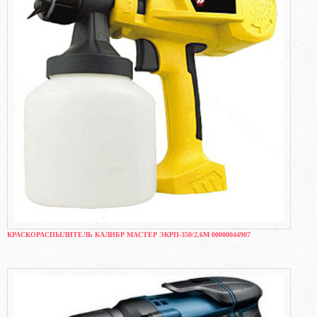
КРАСКОРАСПЫЛИТЕЛЬ КАЛИБР МАСТЕР ЭКРП-350/2,6М 00000044907