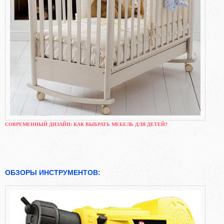
СОВРЕМЕННЫЙ ДИЗАЙН: КАК ВЫБРАТЬ МЕБЕЛЬ ДЛЯ ДЕТЕЙ?
ОБЗОРЫ ИНСТРУМЕНТОВ: