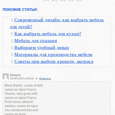
ПОХОЖИЕ СТАТЬИ:
Современный дизайн: как выбрать мебель
для детей?
Как выбрать мебель для кухни?
Мебель для спальни
Выбираем удобный диван
Материалы для производства мебели
Советы при выборе кровати, матраса
Dwayne
03.06.2025 в 03:29
#
Ответить
Many thanks. Loads of stuff.
casino en ligne France
Thanks, Very good stuff.
casino en ligne France
Point nicely utilized!!
meilleur casino en ligne
You mentioned that well.
casino en ligne