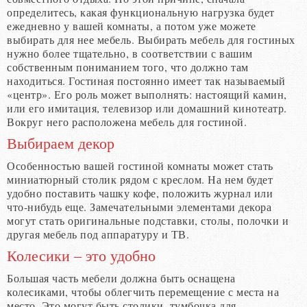
определитесь, какая функциональную нагрузка будет
ежедневно у вашей комнаты, а потом уже можете
выбирать для нее мебель. Выбирать мебель для гостиных
нужно более тщательно, в соответствии с вашим
собственным пониманием того, что должно там
находиться. Гостиная постоянно имеет так называемый
«центр». Его роль может выполнять: настоящий камин,
или его имитация, телевизор или домашний кинотеатр.
Вокруг него расположена мебель для гостиной.
Выбираем декор
Особенностью вашей гостиной комнаты может стать
миниатюрный столик рядом с креслом. На нем будет
удобно поставить чашку кофе, положить журнал или
что-нибудь еще. Замечательными элементами декора
могут стать оригинальные подставки, столы, полочки и
другая мебель под аппаратуру и ТВ.
Колесики – это удобно
Большая часть мебели должна быть оснащена
колесиками, чтобы облегчить перемещение с места на
место. Это могут быть столики, тумбочка для