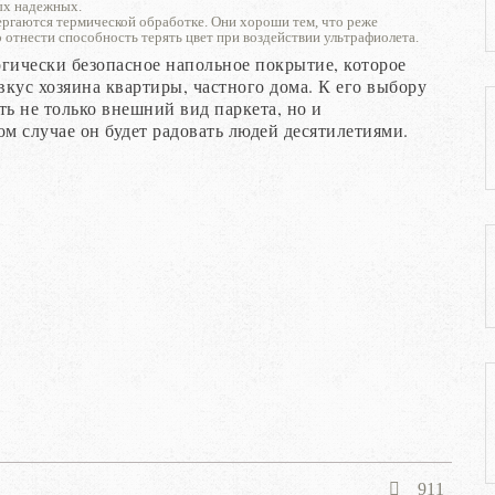
ых надежных.
ргаются термической обработке. Они хороши тем, что реже
 отнести способность терять цвет при воздействии ультрафиолета.
огически безопасное напольное покрытие, которое
кус хозяина квартиры, частного дома. К его выбору
ть не только внешний вид паркета, но и
ом случае он будет радовать людей десятилетиями.
911