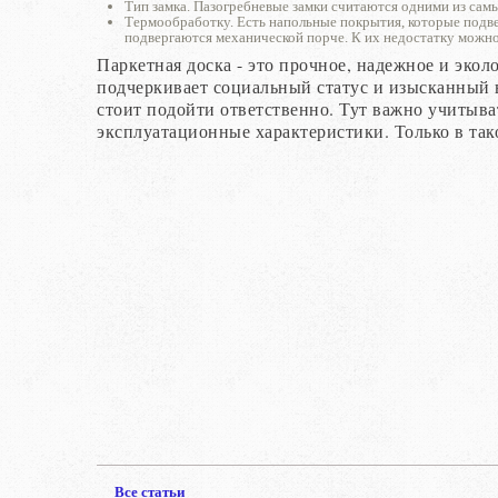
Тип замка. Пазогребневые замки считаются одними из сам
Термообработку. Есть напольные покрытия, которые подве
подвергаются механической порче. К их недостатку можно
Паркетная доска - это прочное, надежное и экол
подчеркивает социальный статус и изысканный в
стоит подойти ответственно. Тут важно учитыва
эксплуатационные характеристики. Только в так
Все статьи