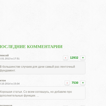
ПОСЛЕДНИЕ КОММЕНТАРИИ
лексей
-
12932
+
5.01.2013 в 17:51
В большинстве случаев для дачи самый раз ленточный
фундамент.
нтон
-
7530
+
8.10.2014 в 15:04
Хорошая статья. Со всем соглашусь, но добавлю про
дополнительные функции. ...
лотников