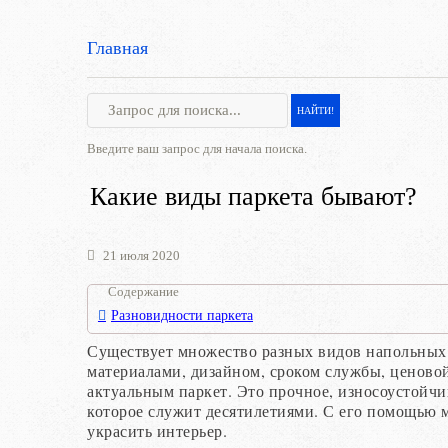
Главная
Введите ваш запрос для начала поиска.
Какие виды паркета бывают?
21 июля 2020
Содержание
Разновидности паркета
Существует множество разных видов напольных
материалами, дизайном, сроком службы, ценовой
актуальным паркет. Это прочное, износоустойчи
которое служит десятилетиями. С его помощью м
украсить интерьер.