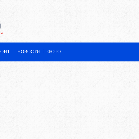
ум
МОНТ
НОВОСТИ
ФОТО