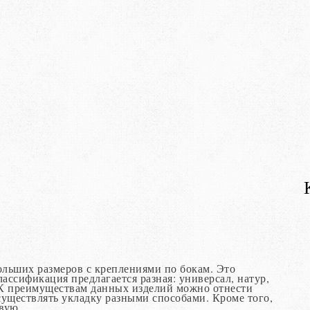
ольших размеров с креплениями по бокам. Это
ассификация предлагается разная: универсал, натур,
к. К преимуществам данных изделий можно отнести
существлять укладку разными способами. Кроме того,
вую.