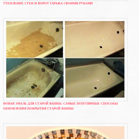
УТЕПЛЕНИЕ СТЕН И ВОРОТ ГАРАЖА СВОИМИ РУКАМИ
НОВАЯ ЭМАЛЬ ДЛЯ СТАРОЙ ВАННЫ. САМЫЕ ПОПУЛЯРНЫЕ СПОСОБЫ
ОБНОВЛЕНИЯ ПОКРЫТИЯ СТАРОЙ ВАННЫ