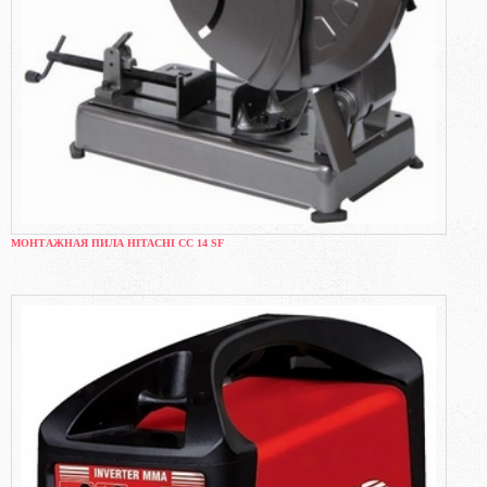
МОНТАЖНАЯ ПИЛА HITACHI CC 14 SF