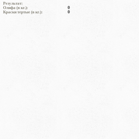
Результат:
Олифа (в кг.):
0
Краски тертые (в кг.):
0