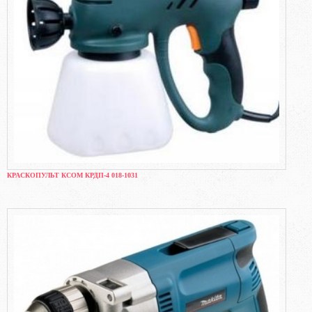
КРАСКОПУЛЬТ КСОМ КРДП-4 018-1031