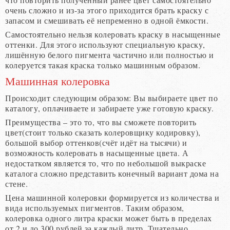
очень сложно и из-за этого приходится брать краску с
запасом и смешивать её непременно в одной ёмкости.
Самостоятельно нельзя колеровать краску в насыщенные
оттенки. Для этого используют специальную краску,
лишённую белого пигмента частично или полностью и
колеруется такая краска только машинным образом.
Машинная колеровка
Происходит следующим образом: Вы выбираете цвет по
каталогу, оплачиваете и забираете уже готовую краску.
Преимущества – это то, что вы сможете повторить
цвет(стоит только сказать колеровщику кодировку),
большой выбор оттенков(счёт идёт на тысячи) и
возможность колеровать в насыщенные цвета. А
недостатком является то, что по небольшой выкраске
каталога сложно представить конечный вариант дома на
стене.
Цена машинной колеровки формируется из количества и
вида используемых пигментов. Таким образом,
колеровка одного литра краски может быть в пределах
от 2 и до 300 рублей за каждый литр. Тщательно