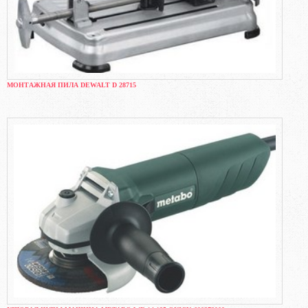
МОНТАЖНАЯ ПИЛА DEWALT D 28715