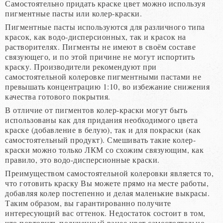
Самостоятельно придать краске цвет можно используя
пигментные пасты или колер-краски.
Пигментные пасты используются для различного типа
красок, как водо-дисперсионных, так и красок на
растворителях. Пигменты не имеют в своём составе
связующего, и по этой причине не могут испортить
краску. Производители рекомендуют при
самостоятельной колеровке пигментными пастами не
превышать концентрацию 1:10, во избежание снижения
качества готового покрытия.
В отличие от пигментов колер-краски могут быть
использованы как для придания необходимого цвета
краске (добавление в белую), так и для покраски (как
самостоятельный продукт). Смешивать такие колер-
краски можно только ЛКМ со схожим связующим, как
правило, это водо-дисперсионные краски.
Преимуществом самостоятельной колеровки является то,
что готовить краску Вы можете прямо на месте работы,
добавляя колер постепенно и делая маленькие выкрасы.
Таким образом, вы гарантированно получите
интересующий вас оттенок. Недостаток состоит в том,
что повторить полученный ранее цвет самостоятельно