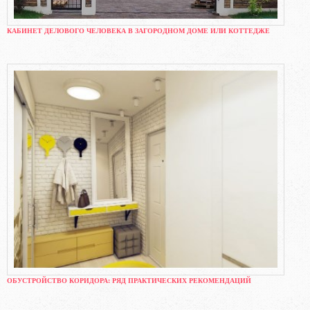
КАБИНЕТ ДЕЛОВОГО ЧЕЛОВЕКА В ЗАГОРОДНОМ ДОМЕ ИЛИ КОТТЕДЖЕ
ОБУСТРОЙСТВО КОРИДОРА: РЯД ПРАКТИЧЕСКИХ РЕКОМЕНДАЦИЙ