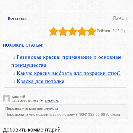
29531
Все статьи
Рейтинг:
5
/ 5 (
1
)
ПОХОЖИЕ СТАТЬИ:
Резиновая краска: применение и основные
преимущества
Какую краску выбрать для покраски стен?
Краска для потолка
Алексей
03.11.2019 в 02:51
#
Ответить
Перезвоните мне пожалуйста
Перезвоните мне пожалуйста по номеру 8 (904) 332-62-08 Алексей
Добавить комментарий