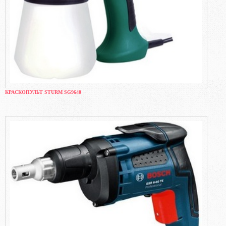
КРАСКОПУЛЬТ STURM SG9640