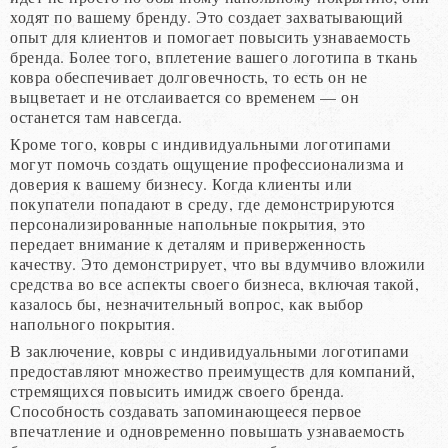
ходят по вашему бренду. Это создает захватывающий
опыт для клиентов и помогает повысить узнаваемость
бренда. Более того, вплетение вашего логотипа в ткань
ковра обеспечивает долговечность, то есть он не
выцветает и не отслаивается со временем — он
останется там навсегда.
Кроме того, ковры с индивидуальными логотипами
могут помочь создать ощущение профессионализма и
доверия к вашему бизнесу. Когда клиенты или
покупатели попадают в среду, где демонстрируются
персонализированные напольные покрытия, это
передает внимание к деталям и приверженность
качеству. Это демонстрирует, что вы вдумчиво вложили
средства во все аспекты своего бизнеса, включая такой,
казалось бы, незначительный вопрос, как выбор
напольного покрытия.
В заключение, ковры с индивидуальными логотипами
предоставляют множество преимуществ для компаний,
стремящихся повысить имидж своего бренда.
Способность создавать запоминающееся первое
впечатление и одновременно повышать узнаваемость