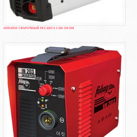
АППАРАТ СВАРОЧНЫЙ РЕСАНТА САИ 250 ПН