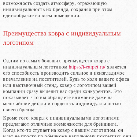
возможность создать атмосферу, отражающую
индивидуальность их бренда, сохраняя при этом
единообразие во всем помещении.
Преимущества ковра с индивидуальным
логотипом
Одним из самых больших преимуществ ковра с
индивидуальным логотипом
https://i-carpet.ru/
является
его способность производить сильное и неизгладимое
впечатление на посетителей. Будь то холл вашего офиса
или выставочный стенд, ковер с логотипом вашей
компании сразу выделит вас среди конкурентов. Это
показывает, что вы обращаете внимание даже на
мельчайшие детали и гордитесь индивидуальностью
своего бренда.
Кроме того, ковры с индивидуальными логотипами
предлагают отличные возможности для брендинга.
Когда кто-то ступает на ковер с вашим логотипом, он
идет не просто по обычному напольному покрытию; они