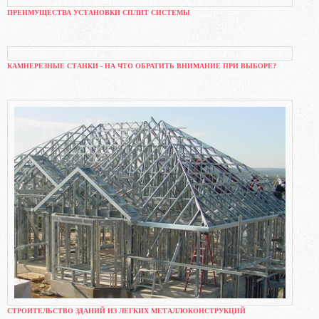
ПРЕИМУЩЕСТВА УСТАНОВКИ СПЛИТ СИСТЕМЫ
КАМНЕРЕЗНЫЕ СТАНКИ - НА ЧТО ОБРАТИТЬ ВНИМАНИЕ ПРИ ВЫБОРЕ?
СТРОИТЕЛЬСТВО ЗДАНИЙ ИЗ ЛЕГКИХ МЕТАЛЛОКОНСТРУКЦИЙ