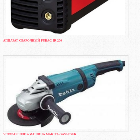
АППАРАТ СВАРОЧНЫЙ FUBAG IR 200
УГЛОВАЯ ШЛИФМАШИНА MAKITA GA9040SFK