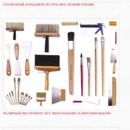
СТОЛБЧАТЫЙ ФУНДАМЕНТ ИЗ ТРУБ ПВХ СВОИМИ РУКАМИ
МАЛЯРНЫЙ ИНСТРУМЕНТ. ВСЕ МНОГООБРАЗИЕ И КРИТЕРИИ ВЫБОРА