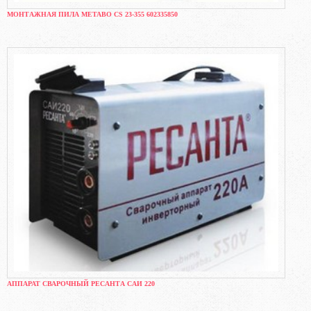
МОНТАЖНАЯ ПИЛА METABO CS 23-355 602335850
АППАРАТ СВАРОЧНЫЙ РЕСАНТА САИ 220