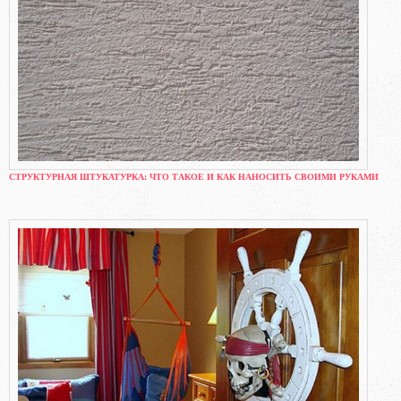
СТРУКТУРНАЯ ШТУКАТУРКА: ЧТО ТАКОЕ И КАК НАНОСИТЬ СВОИМИ РУКАМИ