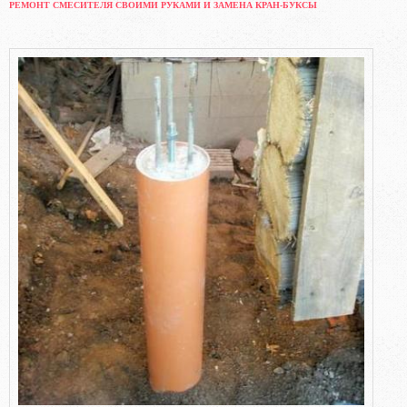
РЕМОНТ СМЕСИТЕЛЯ СВОИМИ РУКАМИ И ЗАМЕНА КРАН-БУКСЫ