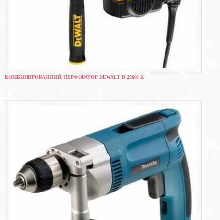
КОМБИНИРОВАННЫЙ ПЕРФОРАТОР DEWALT D 25603 K