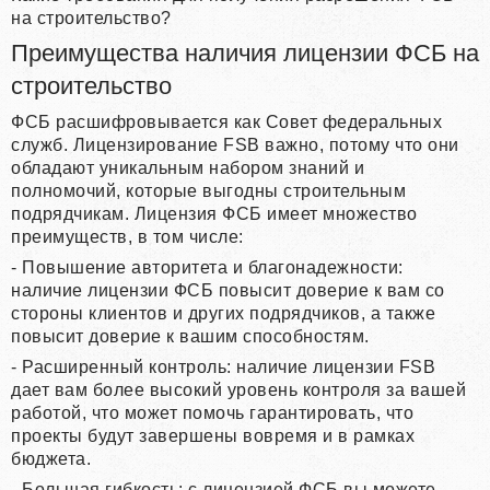
на строительство?
Преимущества наличия лицензии ФСБ на
строительство
ФСБ расшифровывается как Совет федеральных
служб. Лицензирование FSB важно, потому что они
обладают уникальным набором знаний и
полномочий, которые выгодны строительным
подрядчикам. Лицензия ФСБ имеет множество
преимуществ, в том числе:
- Повышение авторитета и благонадежности:
наличие лицензии ФСБ повысит доверие к вам со
стороны клиентов и других подрядчиков, а также
повысит доверие к вашим способностям.
- Расширенный контроль: наличие лицензии FSB
дает вам более высокий уровень контроля за вашей
работой, что может помочь гарантировать, что
проекты будут завершены вовремя и в рамках
бюджета.
- Большая гибкость: с лицензией ФСБ вы можете