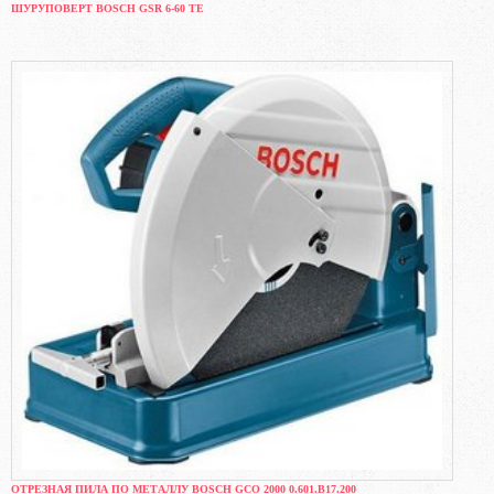
ШУРУПОВЕРТ BOSCH GSR 6-60 TE
ОТРЕЗНАЯ ПИЛА ПО МЕТАЛЛУ BOSCH GCO 2000 0.601.B17.200