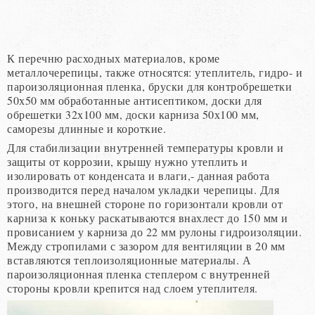
К перечню расходных материалов, кроме
металлочерепицы, также относятся: утеплитель, гидро- и
пароизоляционная пленка, бруски для контробрешетки
50х50 мм обработанные антисептиком, доски для
обрешетки 32х100 мм, доски карниза 50х100 мм,
саморезы длинные и короткие.
Для стабилизации внутренней температуры кровли и
защиты от коррозии, крышу нужно утеплить и
изолировать от конденсата и влаги,- данная работа
производится перед началом укладки черепицы. Для
этого, на внешней стороне по горизонтали кровли от
карниза к коньку раскатываются внахлест до 150 мм и
провисанием у карниза до 22 мм рулоны гидроизоляции.
Между стропилами с зазором для вентиляции в 20 мм
вставляются теплоизоляционные материалы. А
пароизоляционная пленка степлером с внутренней
стороны кровли крепится над слоем утеплителя.