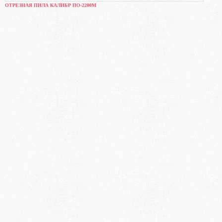
ОТРЕЗНАЯ ПИЛА КАЛИБР ПО-2200М