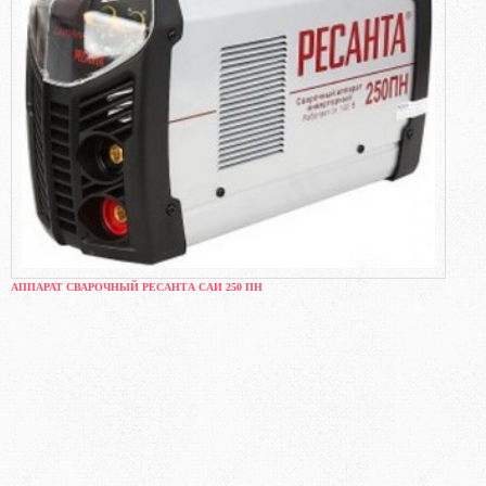
АППАРАТ СВАРОЧНЫЙ РЕСАНТА САИ 250 ПН