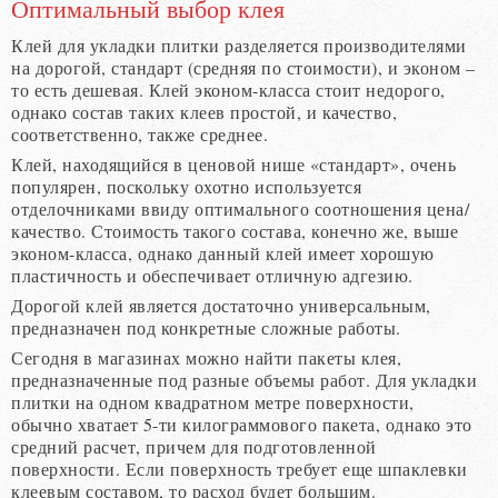
Оптимальный выбор клея
Клей для укладки плитки разделяется производителями
на дорогой, стандарт (средняя по стоимости), и эконом –
то есть дешевая. Клей эконом-класса стоит недорого,
однако состав таких клеев простой, и качество,
соответственно, также среднее.
Клей, находящийся в ценовой нише «стандарт», очень
популярен, поскольку охотно используется
отделочниками ввиду оптимального соотношения цена/
качество. Стоимость такого состава, конечно же, выше
эконом-класса, однако данный клей имеет хорошую
пластичность и обеспечивает отличную адгезию.
Дорогой клей является достаточно универсальным,
предназначен под конкретные сложные работы.
Сегодня в магазинах можно найти пакеты клея,
предназначенные под разные объемы работ. Для укладки
плитки на одном квадратном метре поверхности,
обычно хватает 5-ти килограммового пакета, однако это
средний расчет, причем для подготовленной
поверхности. Если поверхность требует еще шпаклевки
клеевым составом, то расход будет большим.