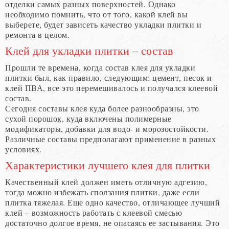
отделки самых разных поверхностей. Однако
необходимо помнить, что от того, какой клей вы
выберете, будет зависеть качество укладки плитки и
ремонта в целом.
Клей для укладки плитки – состав
Прошли те времена, когда состав клея для укладки
плитки был, как правило, следующим: цемент, песок и
клей ПВА, все это перемешивалось и получался клеевой
состав.
Сегодня составы клея куда более разнообразны, это
сухой порошок, куда включены полимерные
модификаторы, добавки для водо- и морозостойкости.
Различные составы предполагают применение в разных
условиях.
Характеристики лучшего клея для плитки
Качественный клей должен иметь отличную адгезию,
тогда можно избежать сползания плитки, даже если
плитка тяжелая. Еще одно качество, отличающее лучший
клей – возможность работать с клеевой смесью
достаточно долгое время, не опасаясь ее застывания. Это