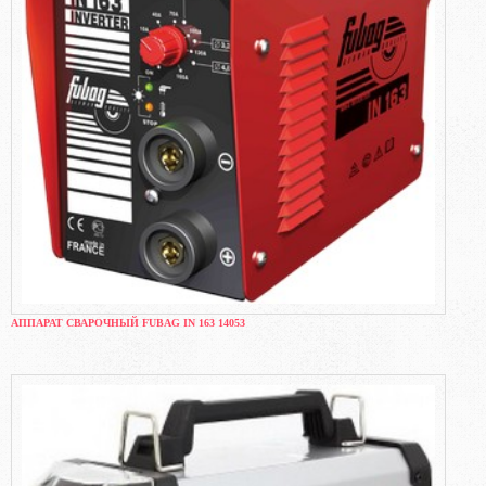
АППАРАТ СВАРОЧНЫЙ FUBAG IN 163 14053