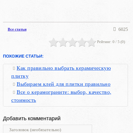
6025
Все статьи
Рейтинг:
0
/ 5 (
0
)
ПОХОЖИЕ СТАТЬИ:
Как правильно выбрать керамическую
плитку
Выбираем клей для плитки правильно
Все о керамограните: выбор, качество,
стоимость
Добавить комментарий