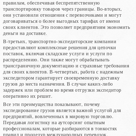
правилам, обеспечивая беспрепятственную
транспортировку товаров через границы. Во-вторых,
они установили отношения с перевозчиками и могут
договариваться о более выгодных тарифах от имени
своих клиентов. Это позволяет предприятиям экономить
деньги на доставке.
В-третьих, транспортно-экспедиторские компании
предоставляют комплексные решения для цепочки
поставок, включая складские услуги и услуги по
распределению. Они также могут обрабатывать
трансграничную документацию и страховые требования
для своих клиентов. В-четвертых, работа с надежным
экспедитором гарантирует своевременную доставку
грузов до места назначения. В случае каких-либо
задержек или проблем во время отгрузки экспедитор
оперативно их решит.
Все эти преимущества показывают, почему
экспедирование грузов является важной услугой для
предприятий, вовлеченных в мировую торговлю.
Передавая логистику на аутсорсинг опытным
профессионалам, которые разбираются в тонкостях
правил и процедур международных перевозок,