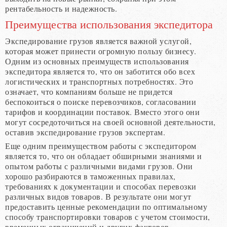
рентабельность и надежность.
Преимущества использования экспедитора
Экспедирование грузов является важной услугой,
которая может принести огромную пользу бизнесу.
Одним из основных преимуществ использования
экспедитора является то, что он заботится обо всех
логистических и транспортных потребностях. Это
означает, что компаниям больше не придется
беспокоиться о поиске перевозчиков, согласовании
тарифов и координации поставок. Вместо этого они
могут сосредоточиться на своей основной деятельности,
оставив экспедирование грузов экспертам.
Еще одним преимуществом работы с экспедитором
является то, что он обладает обширными знаниями и
опытом работы с различными видами грузов. Они
хорошо разбираются в таможенных правилах,
требованиях к документации и способах перевозки
различных видов товаров. В результате они могут
предоставить ценные рекомендации по оптимальному
способу транспортировки товаров с учетом стоимости,
временных ограничений и других факторов.