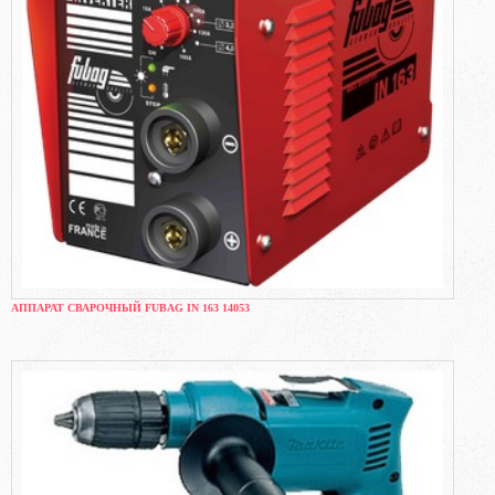
АППАРАТ СВАРОЧНЫЙ FUBAG IN 163 14053