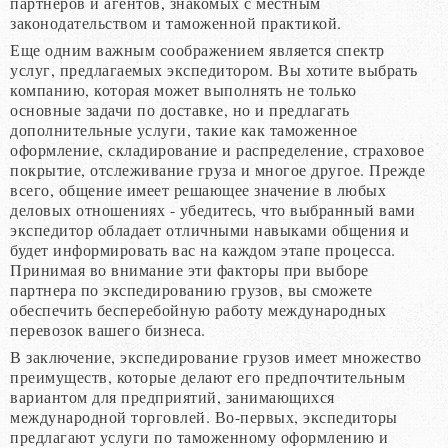
партнеров и агентов, знакомых с местным
законодательством и таможенной практикой.
Еще одним важным соображением является спектр
услуг, предлагаемых экспедитором. Вы хотите выбрать
компанию, которая может выполнять не только
основные задачи по доставке, но и предлагать
дополнительные услуги, такие как таможенное
оформление, складирование и распределение, страховое
покрытие, отслеживание груза и многое другое. Прежде
всего, общение имеет решающее значение в любых
деловых отношениях - убедитесь, что выбранный вами
экспедитор обладает отличными навыками общения и
будет информировать вас на каждом этапе процесса.
Принимая во внимание эти факторы при выборе
партнера по экспедированию грузов, вы сможете
обеспечить бесперебойную работу международных
перевозок вашего бизнеса.
В заключение, экспедирование грузов имеет множество
преимуществ, которые делают его предпочтительным
вариантом для предприятий, занимающихся
международной торговлей. Во-первых, экспедиторы
предлагают услуги по таможенному оформлению и