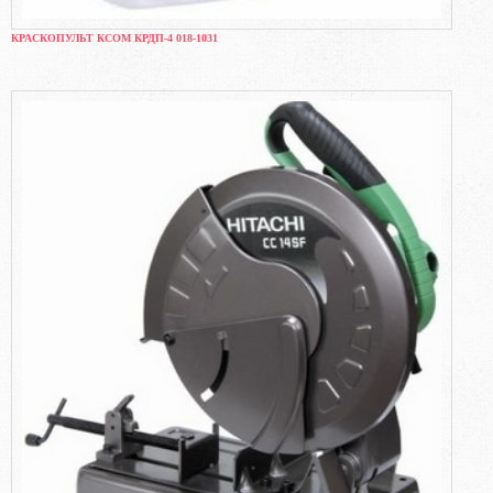
КРАСКОПУЛЬТ КСОМ КРДП-4 018-1031