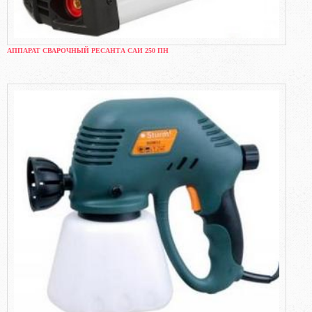
АППАРАТ СВАРОЧНЫЙ РЕСАНТА САИ 250 ПН