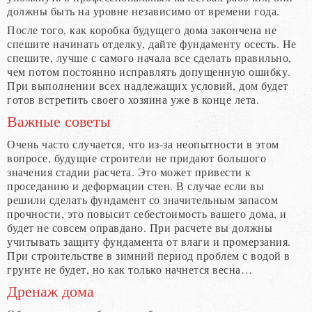
должны быть на уровне независимо от времени года.
После того, как коробка будущего дома закончена не
спешите начинать отделку, дайте фундаменту осесть. Не
спешите, лучше с самого начала все сделать правильно,
чем потом постоянно исправлять допущенную ошибку.
При выполнении всех надлежащих условий, дом будет
готов встретить своего хозяина уже в конце лета.
Важные советы
Очень часто случается, что из-за неопытности в этом
вопросе, будущие строители не придают большого
значения стадии расчета. Это может привести к
проседанию и деформации стен. В случае если вы
решили сделать фундамент со значительным запасом
прочности, это повысит себестоимость вашего дома, и
будет не совсем оправдано. При расчете вы должны
учитывать защиту фундамента от влаги и промерзания.
При строительстве в зимний период проблем с водой в
грунте не будет, но как только начнется весна…
Дренаж дома