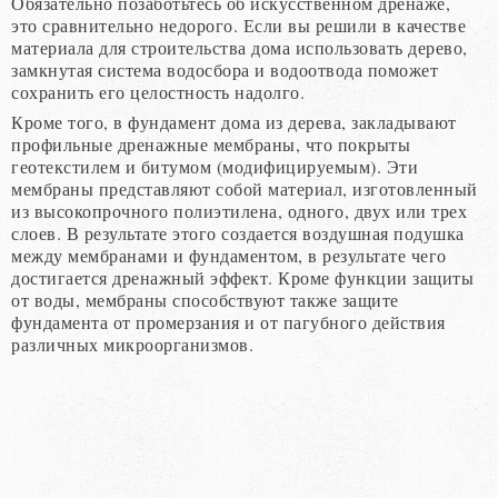
Обязательно позаботьтесь об искусственном дренаже,
это сравнительно недорого. Если вы решили в качестве
материала для строительства дома использовать дерево,
замкнутая система водосбора и водоотвода поможет
сохранить его целостность надолго.
Кроме того, в фундамент дома из дерева, закладывают
профильные дренажные мембраны, что покрыты
геотекстилем и битумом (модифицируемым). Эти
мембраны представляют собой материал, изготовленный
из высокопрочного полиэтилена, одного, двух или трех
слоев. В результате этого создается воздушная подушка
между мембранами и фундаментом, в результате чего
достигается дренажный эффект. Кроме функции защиты
от воды, мембраны способствуют также защите
фундамента от промерзания и от пагубного действия
различных микроорганизмов.