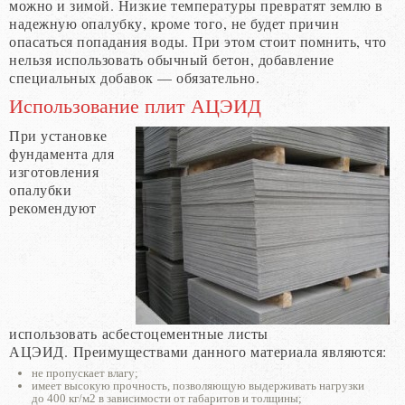
можно и зимой. Низкие температуры превратят землю в
надежную опалубку, кроме того, не будет причин
опасаться попадания воды. При этом стоит помнить, что
нельзя использовать обычный бетон, добавление
специальных добавок — обязательно.
Использование плит АЦЭИД
При установке
фундамента для
изготовления
опалубки
рекомендуют
использовать асбестоцементные листы
АЦЭИД. Преимуществами данного материала являются:
не пропускает влагу;
имеет высокую прочность, позволяющую выдерживать нагрузки
до 400 кг/м2 в зависимости от габаритов и толщины;