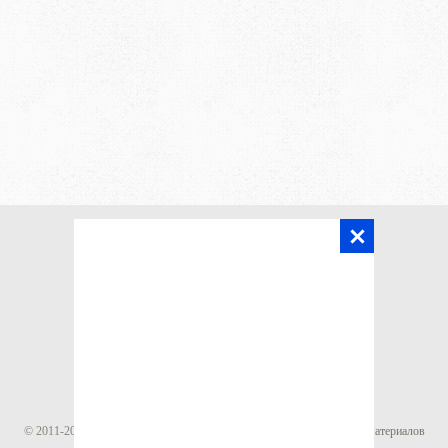
Главная
Статьи
Калькуляторы
Карта сайта
© 2011-
2017
Строй Мастер Ден
.
Все права защищены, копирование материалов
без согласия администрации сайта недопустимо.