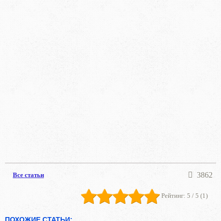
3862
Все статьи
Рейтинг:
5
/ 5 (
1
)
ПОХОЖИЕ СТАТЬИ: