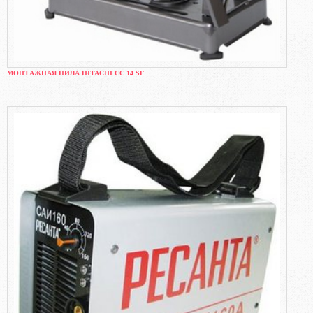
МОНТАЖНАЯ ПИЛА HITACHI CC 14 SF