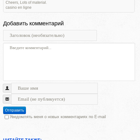
Cheers, Lots of material.
casino en ligne
Добавить комментарий
Отправить
Уведомлять меня о новых комментариях по E-mail
ЧИТАЙТЕ ТАКЖЕ: