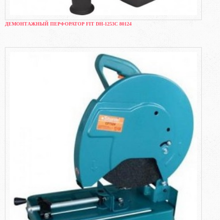
ДЕМОНТАЖНЫЙ ПЕРФОРАТОР FIT DH-1253C 80124