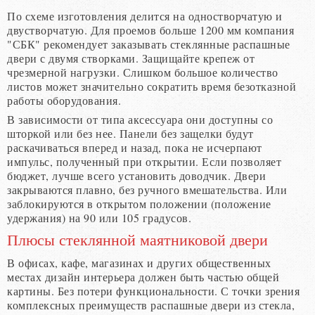
По схеме изготовления делится на одностворчатую и
двустворчатую. Для проемов больше 1200 мм компания
"СБК" рекомендует заказывать стеклянные распашные
двери с двумя створками. Защищайте крепеж от
чрезмерной нагрузки. Слишком большое количество
листов может значительно сократить время безотказной
работы оборудования.
В зависимости от типа аксессуара они доступны со
шторкой или без нее. Панели без защелки будут
раскачиваться вперед и назад, пока не исчерпают
импульс, полученный при открытии. Если позволяет
бюджет, лучше всего установить доводчик. Двери
закрываются плавно, без ручного вмешательства. Или
заблокируются в открытом положении (положение
удержания) на 90 или 105 градусов.
Плюсы стеклянной маятниковой двери
В офисах, кафе, магазинах и других общественных
местах дизайн интерьера должен быть частью общей
картины. Без потери функциональности. С точки зрения
комплексных преимуществ распашные двери из стекла,