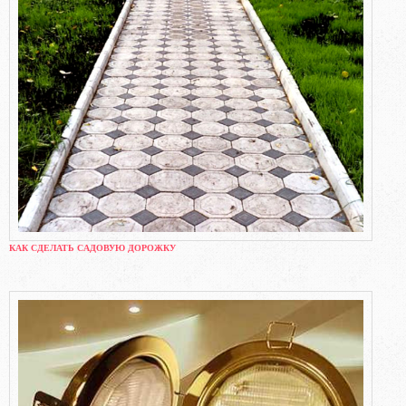
КАК СДЕЛАТЬ САДОВУЮ ДОРОЖКУ