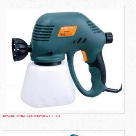
КРАСКОПУЛЬТ КСОМ КРДП-4 018-1031