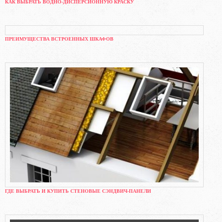
КАК ВЫБРАТЬ ВОДНО-ДИСПЕРСИОННУЮ КРАСКУ
ПРЕИМУЩЕСТВА ВСТРОЕННЫХ ШКАФОВ
ГДЕ ВЫБРАТЬ И КУПИТЬ СТЕНОВЫЕ СЭНДВИЧ-ПАНЕЛИ