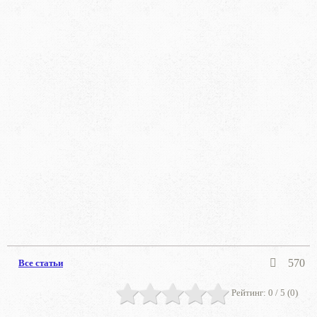
570
Все статьи
Рейтинг:
0
/ 5 (
0
)