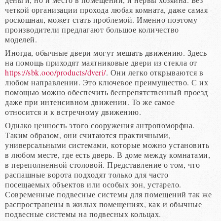
четкой организации прохода любая комната, даже самая
роскошная, может стать проблемой. Именно поэтому
производители предлагают большое количество
моделей.
Иногда, обычные двери могут мешать движению. Здесь
на помощь приходят маятниковые двери из стекла от
https://sbk.ooo/products/dveri/
. Они легко открываются в
любом направлении. Это ключевое преимущество. С их
помощью можно обеспечить беспрепятственный проезд
даже при интенсивном движении. То же самое
относится и к встречному движению.
Однако ценность этого сооружения антропоморфна.
Таким образом, они считаются практичными,
универсальными системами, которые можно установить
в любом месте, где есть дверь. В доме между комнатами,
в переполненной столовой. Представление о том, что
распашные ворота подходят только для часто
посещаемых объектов или особых зон, устарело.
Современные подвесные системы для помещений так же
распространены в жилых помещениях, как и обычные
подвесные системы на подвесных кольцах.