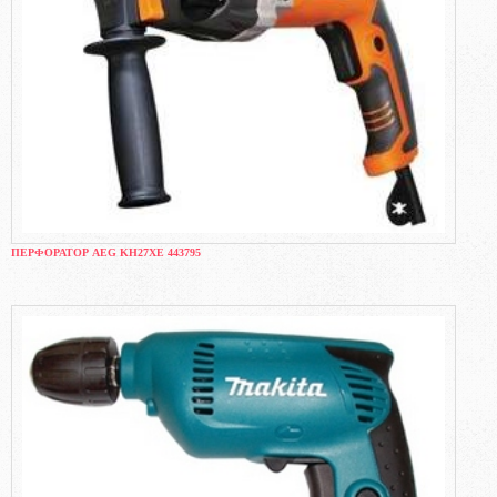
ПЕРФОРАТОР AEG KH27XE 443795