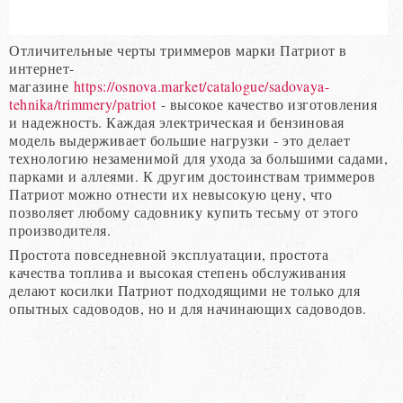
Отличительные черты триммеров марки Патриот в
интернет-
магазине
https://osnova.market/catalogue/sadovaya-
tehnika/trimmery/patriot
- высокое качество изготовления
и надежность. Каждая электрическая и бензиновая
модель выдерживает большие нагрузки - это делает
технологию незаменимой для ухода за большими садами,
парками и аллеями. К другим достоинствам триммеров
Патриот можно отнести их невысокую цену, что
позволяет любому садовнику купить тесьму от этого
производителя.
Простота повседневной эксплуатации, простота
качества топлива и высокая степень обслуживания
делают косилки Патриот подходящими не только для
опытных садоводов, но и для начинающих садоводов.