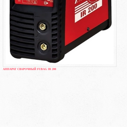
АППАРАТ СВАРОЧНЫЙ FUBAG IR 200