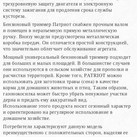
трехуровневую защиту двигателя и электронную
систему зажигания для продления срока службы
кустореза.
Бензиновый триммер Патриот снабжен прочным валом
и помещен в неразъемную прямую металлическую
ручку. Внизу модели предусмотрена металлическая
коробка передач. Он отличается простой конструкцией,
что значительно облегчает обслуживание агрегата.
Мощный универсальный бензиновый триммер подходит
для больших и малых площадей. В большинстве случаев
они используются в сельском хозяйстве для прополки и
расчистки территорий. Кроме того, PATRIOT можно
использовать для заготовки травы (сена) в качестве
корма для домашних животных и птиц. Таким образом,
газонокосилка может быстро убрать ненужные участки
дерна и придать ему аккуратный вид.
Использование этого продукта носит сезонный характер
и ориентировано на регулярное использование в
домашнем хозяйстве.
Потребители характеризуют данную модель
преимущественно с положительных сторон, выделяя ее