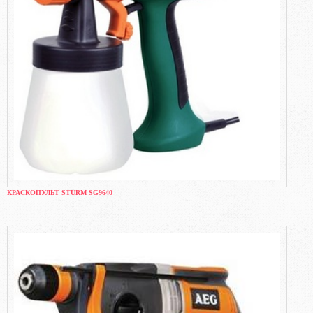
КРАСКОПУЛЬТ STURM SG9640