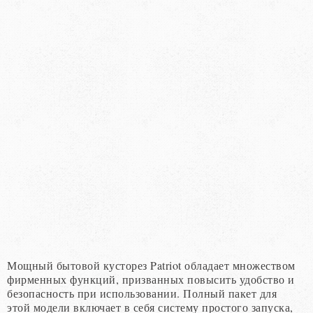
Мощный бытовой кусторез Patriot обладает множеством
фирменных функций, призванных повысить удобство и
безопасность при использовании. Полный пакет для
этой модели включает в себя систему простого запуска,