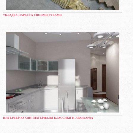
УКЛАДКА ПАРКЕТА СВОИМИ РУКАМИ
ИНТЕРЬЕР КУХНИ: МАТЕРИАЛЫ КЛАССИКИ И АВАНГАРДА