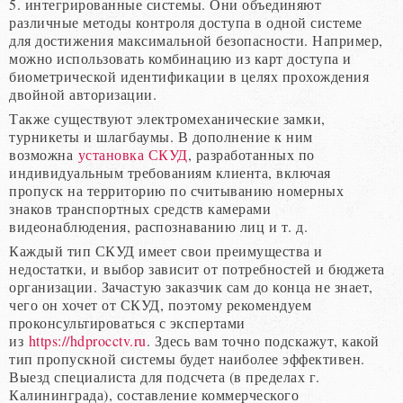
5. интегрированные системы. Они объединяют
различные методы контроля доступа в одной системе
для достижения максимальной безопасности. Например,
можно использовать комбинацию из карт доступа и
биометрической идентификации в целях прохождения
двойной авторизации.
Также существуют электромеханические замки,
турникеты и шлагбаумы. В дополнение к ним
возможна
установка СКУД
, разработанных по
индивидуальным требованиям клиента, включая
пропуск на территорию по считыванию номерных
знаков транспортных средств камерами
видеонаблюдения, распознаванию лиц и т. д.
Каждый тип СКУД имеет свои преимущества и
недостатки, и выбор зависит от потребностей и бюджета
организации. Зачастую заказчик сам до конца не знает,
чего он хочет от СКУД, поэтому рекомендуем
проконсультироваться с экспертами
из
https://hdprocctv.ru
. Здесь вам точно подскажут, какой
тип пропускной системы будет наиболее эффективен.
Выезд специалиста для подсчета (в пределах г.
Калининграда), составление коммерческого