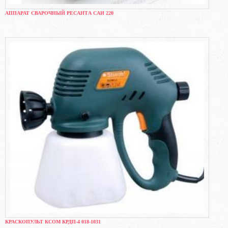
АППАРАТ СВАРОЧНЫЙ РЕСАНТА САИ 220
КРАСКОПУЛЬТ КСОМ КРДП-4 018-1031