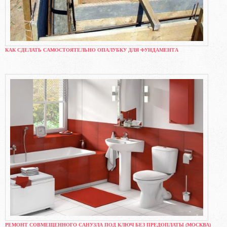
КАК СДЕЛАТЬ САМОСТОЯТЕЛЬНО ОПАЛУБКУ ДЛЯ ФУНДАМЕНТА
РЕМОНТ СОВМЕЩЕННОГО САНУЗЛА ПОД КЛЮЧ БЕЗ ПРЕДОПЛАТЫ (МОСКВА)