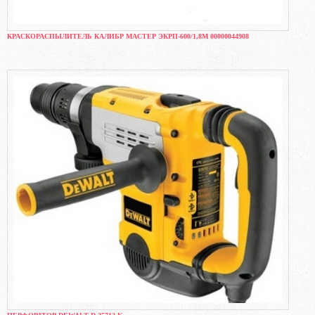
КРАСКОРАСПЫЛИТЕЛЬ КАЛИБР МАСТЕР ЭКРП-600/1,8М 00000044908