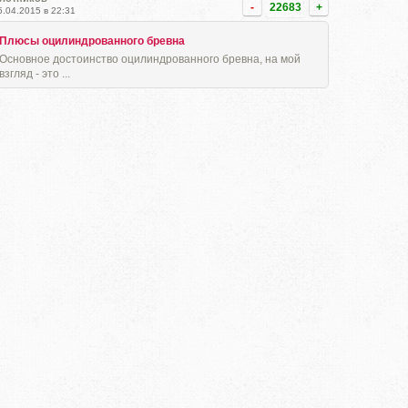
-
22683
+
5.04.2015 в 22:31
Плюсы оцилиндрованного бревна
Основное достоинство оцилиндрованного бревна, на мой
взгляд - это ...