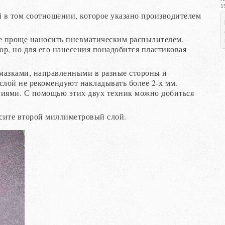
1
й в том соотношении, которое указано производителем
 ее проще наносить пневматическим распылителем.
р, но для его нанесения понадобится пластиковая
 мазками, направленными в разные стороны и
слой не рекомендуют накладывать более 2-х мм.
иями. С помощью этих двух техник можно добиться
сите второй миллиметровый слой.