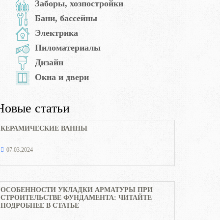
Заборы, хозпостройки
Бани, бассейны
Электрика
Пиломатериалы
Дизайн
Окна и двери
Новые статьи
КЕРАМИЧЕСКИЕ ВАННЫ
07.03.2024
ОСОБЕННОСТИ УКЛАДКИ АРМАТУРЫ ПРИ
СТРОИТЕЛЬСТВЕ ФУНДАМЕНТА: ЧИТАЙТЕ
ПОДРОБНЕЕ В СТАТЬЕ