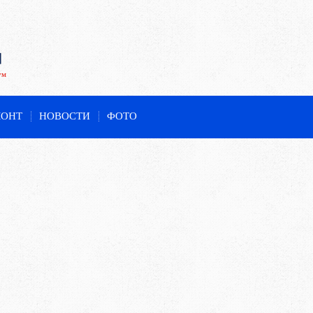
ум
МОНТ
НОВОСТИ
ФОТО