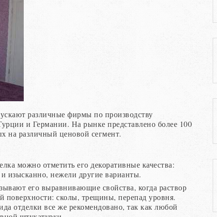
ускают различные фирмы по производству
Турции и Германии. На рынке представлено более 100
х на различный ценовой сегмент.
лка можно отметить его декоративные качества:
о и изысканно, нежели другие варианты.
зывают его выравнивающие свойства, когда раствор
й поверхности: сколы, трещины, перепад уровня.
ида отделки все же рекомендовано, так как любой
ивной штукатурки.