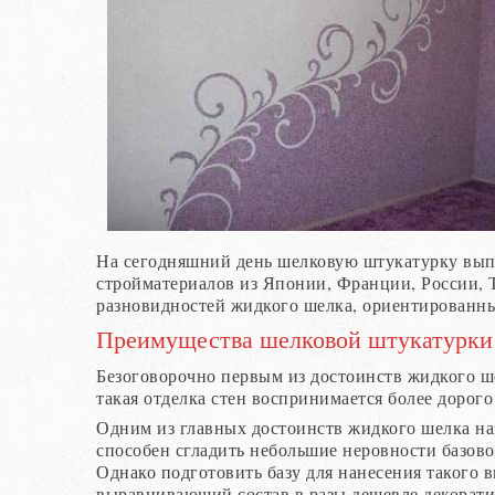
На сегодняшний день шелковую штукатурку вып
стройматериалов из Японии, Франции, России, 
разновидностей жидкого шелка, ориентированны
Преимущества шелковой штукатурки
Безоговорочно первым из достоинств жидкого ше
такая отделка стен воспринимается более дорог
Одним из главных достоинств жидкого шелка на
способен сгладить небольшие неровности базово
Однако подготовить базу для нанесения такого в
выравнивающий состав в разы дешевле декорат