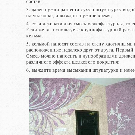
состав;
3. далее нужно развести сухую штукатурку водо
на упаковке, и выждать нужное время;
4. если декоративная смесь мелкофактурная, то
Если же вы используете крупнофактурный раство
кельма;
5. кельмой наносят состав на стену хаотичными
расположенные недалеко друг от друга. Первый 
Смесь можно наносить и лунообразными движен
различного эффекта шелкового покрытия;
6. выждите время высыхания штукатурки и нане