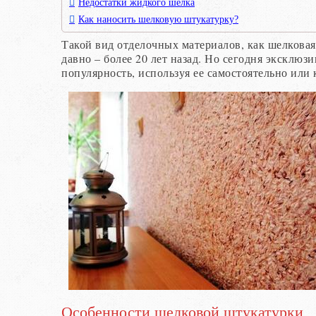
Недостатки жидкого шелка
Как наносить шелковую штукатурку?
Такой вид отделочных материалов, как шелковая
давно – более 20 лет назад. Но сегодня эксклюзи
популярность, используя ее самостоятельно или 
Особенности шелковой штукатурки