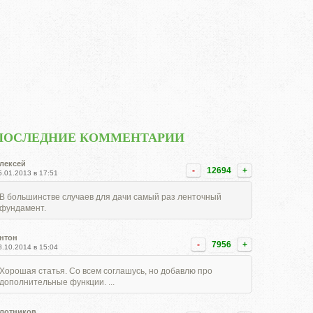
ПОСЛЕДНИЕ КОММЕНТАРИИ
лексей
-
12694
+
5.01.2013 в 17:51
В большинстве случаев для дачи самый раз ленточный
фундамент.
нтон
-
7956
+
8.10.2014 в 15:04
Хорошая статья. Со всем соглашусь, но добавлю про
дополнительные функции. ...
лотников