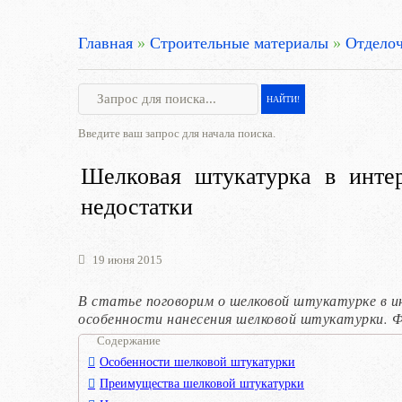
Главная
»
Строительные материалы
»
Отделоч
Введите ваш запрос для начала поиска.
Шелковая штукатурка в интер
недостатки
19 июня 2015
В статье поговорим о шелковой штукатурке в 
особенности нанесения шелковой штукатурки. 
Содержание
Особенности шелковой штукатурки
Преимущества шелковой штукатурки