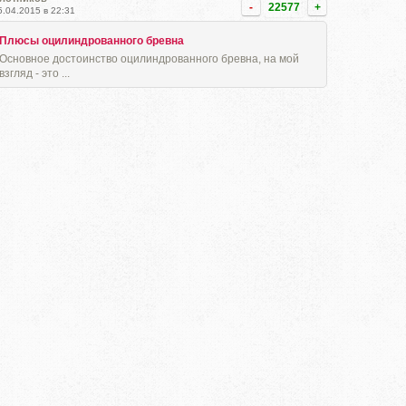
-
22577
+
5.04.2015 в 22:31
Плюсы оцилиндрованного бревна
Основное достоинство оцилиндрованного бревна, на мой
взгляд - это ...