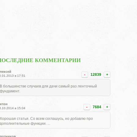
ПОСЛЕДНИЕ КОММЕНТАРИИ
лексей
-
12839
+
5.01.2013 в 17:51
В большинстве случаев для дачи самый раз ленточный
фундамент.
нтон
-
7684
+
8.10.2014 в 15:04
Хорошая статья. Со всем соглашусь, но добавлю про
дополнительные функции. ...
лотников