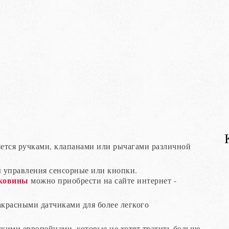
ется ручками, клапанами или рычагами различной
 управления сенсорные или кнопки.
аковины
можно приобрести на сайте интернет -
красными датчиками для более легкого
скими европейцами, которые не хотят тратить больше