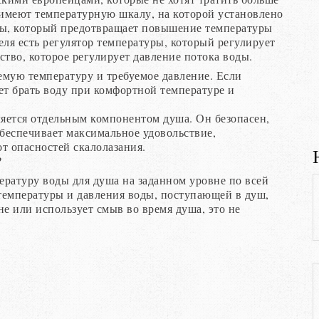
имеют температурную шкалу, на которой установлено
ры, который предотвращает повышение температуры
еля есть регулятор температуры, который регулирует
ство, которое регулирует давление потока воды.
емую температуру и требуемое давление. Если
ет брать воду при комфортной температуре и
ляется отдельным компонентом душа. Он безопасен,
обеспечивает максимальное удовольствие,
т опасностей скалолазания.
?
ратуру воды для душа на заданном уровне по всей
температуры и давления воды, поступающей в душ,
не или использует смыв во время душа, это не