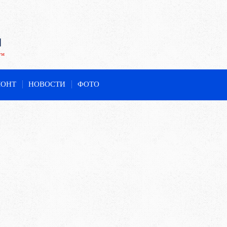
ум
МОНТ
НОВОСТИ
ФОТО