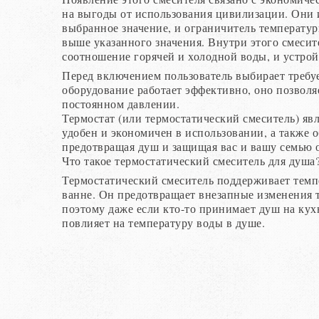
на выгоды от использования цивилизации. Они 
выбранное значение, и ограничитель температу
выше указанного значения. Внутри этого смесит
соотношение горячей и холодной воды, и устрой
Перед включением пользователь выбирает требу
оборудование работает эффективно, оно позволя
постоянном давлении.
Термостат (или термостатический смеситель) яв
удобен и экономичен в использовании, а также 
предотвращая душ и защищая вас и вашу семью о
Что такое термостатический смеситель для душа
Термостатический смеситель поддерживает темпе
ванне. Он предотвращает внезапные изменения 
поэтому даже если кто-то принимает душ на кух
повлияет на температуру воды в душе.