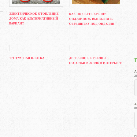
ЭЛЕКТРИЧЕСКОЕ ОТОПЛЕНИЕ
КАК ПОКРЫТЬ КРЫШУ
ДОМА КАК АЛЬТЕРНАТИВНЫЙ
ОНДУЛИНОМ, ВЫПОЛНИТЬ
ВАРИАНТ
ОБРЕШЕТКУ ПОД ОНДУЛИН
ТРОТУАРНАЯ ПЛИТКА
ДЕРЕВЯННЫЕ РЕЕЧНЫЕ
ПОТОЛКИ В ЖИЛОМ ИНТЕРЬЕРЕ
А
2
А
0
П