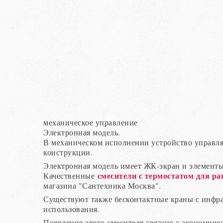
механическое управление
Электронная модель.
В механическом исполнении устройство управля
конструкции.
Электронная модель имеет ЖК-экран и элементы
смесители с термостатом для р
Качественные
магазина "Сантехника Москва".
Существуют также бесконтактные краны с инфра
использования.
Появление этого смесителя связано с экономиче