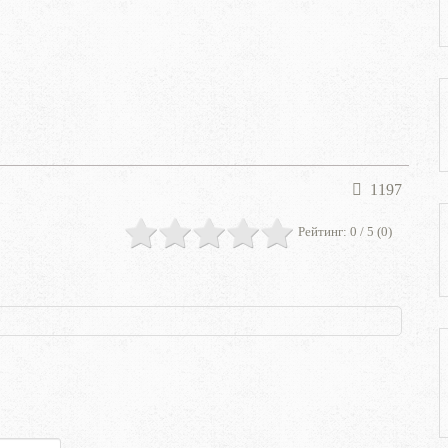
1197
Рейтинг:
0
/ 5 (
0
)