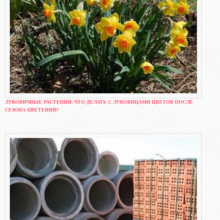
ЛУКОВИЧНЫЕ РАСТЕНИЯ: ЧТО ДЕЛАТЬ С ЛУКОВИЦАМИ ЦВЕТОВ ПОСЛЕ
СЕЗОНА ЦВЕТЕНИЯ?