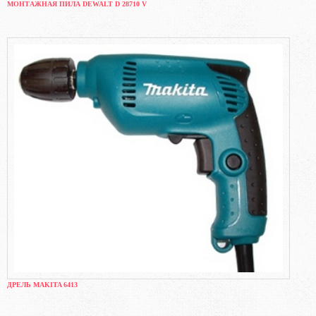
МОНТАЖНАЯ ПИЛА DEWALT D 28710 V
ДРЕЛЬ MAKITA 6413