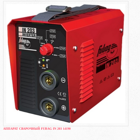
АППАРАТ СВАРОЧНЫЙ FUBAG IN 203 14190