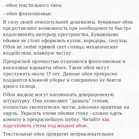
- обои текстильного типа;
- обои флизелиновые.
В силу своей относительной дешевизны, бумажные обои
предоставляют возможность при необходимости быстро
видоизменять интерьер пространства. Бумажными
обоями не стоит оформлять кухни, коридоры, санузлы.
Обои не любят прямой свет солнца, механические
воздействия, влажную чистку.
Прекрасной прочностью отличаются флизелиновые и
виниловые варианты обоев. Такие обои могут
прослужить около 15 лет. Данные обои прекрасно
поддаются влажной уборке и совершенно не боятся
яркого солнца.
Обои жидкие могут напоминать декорационную
штукатурку. Они позволяют "дышать" стенам,
полностью экологически чисты, довольно приятные на
ощупь. Украсить этими обоями стену - словно одеть
комнату в прекраснейшую шубку. Читайте
как
подготовить стены под жидкие обои
.
Текстильные обои превратят непривлекательное