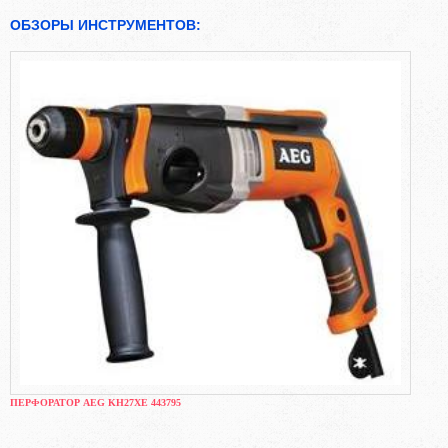
ОБЗОРЫ ИНСТРУМЕНТОВ:
ПЕРФОРАТОР AEG KH27XE 443795