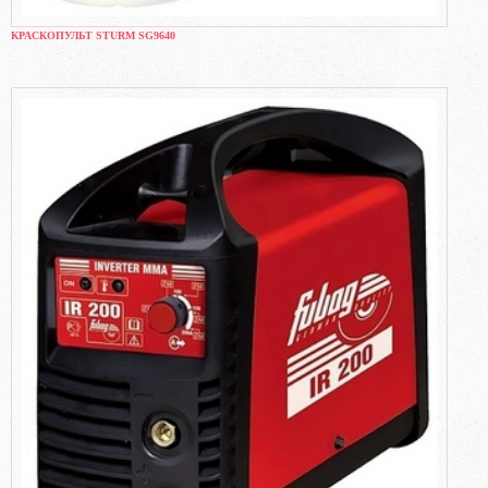
КРАСКОПУЛЬТ STURM SG9640