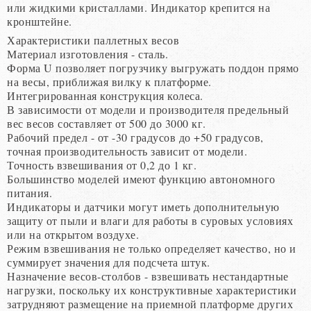
или жидкими кристаллами. Индикатор крепится на
кронштейне.
Характеристики паллетных весов
Материал изготовления - сталь.
Форма U позволяет погрузчику выгружать поддон прямо
на весы, приближая вилку к платформе.
Интегрированная конструкция колеса.
В зависимости от модели и производителя предельный
вес весов составляет от 500 до 3000 кг.
Рабочий предел - от -30 градусов до +50 градусов,
точная производительность зависит от модели.
Точность взвешивания от 0,2 до 1 кг.
Большинство моделей имеют функцию автономного
питания.
Индикаторы и датчики могут иметь дополнительную
защиту от пыли и влаги для работы в суровых условиях
или на открытом воздухе.
Режим взвешивания не только определяет качество, но и
суммирует значения для подсчета штук.
Назначение весов-столбов - взвешивать нестандартные
нагрузки, поскольку их конструктивные характеристики
затрудняют размещение на приемной платформе других