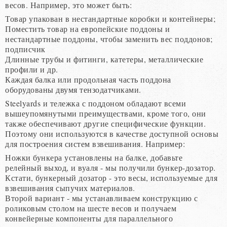
весов. Например, это может быть:
Товар упакован в нестандартные коробки и контейнеры;
Поместить товар на европейские поддоны и
нестандартные поддоны, чтобы заменить вес поддонов;
подписчик
Длинные трубы и фитинги, катетеры, металлические
профили и др.
Каждая балка или продольная часть поддона
оборудованы двумя тензодатчиками.
Steelyards и тележка с поддоном обладают всеми
вышеупомянутыми преимуществами, кроме того, они
также обеспечивают другие специфические функции.
Поэтому они используются в качестве доступной основы
для построения систем взвешивания. Например:
Ножки бункера установлены на балке, добавьте
релейный выход, и вуаля - мы получили бункер-дозатор.
Кстати, бункерный дозатор - это весы, используемые для
взвешивания сыпучих материалов.
Второй вариант - мы устанавливаем конструкцию с
роликовым столом на шесте весов и получаем
конвейерные компоненты для параллельного