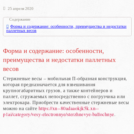
25 апреля 2020
Содержание
Форма и содержание: особенности, преимущества и недостатки
паллетных весов
Форма и содержание: особенности,
преимущества и недостатки паллетных
весов
Стержневые весы – мобильная П-образная конструкция,
которая предназначается для взвешивания
крупногабаритных грузов, а также контейнеров и
паллет, сгружаемых непосредственно с погрузчика или
электрокара. Приобрести качественные стержневые весы
можно на сайте
https://xn--80adaaokjk5k.xn--
p1ai/category/vesy-electronnye/sterzhnevye-ballochnye
.