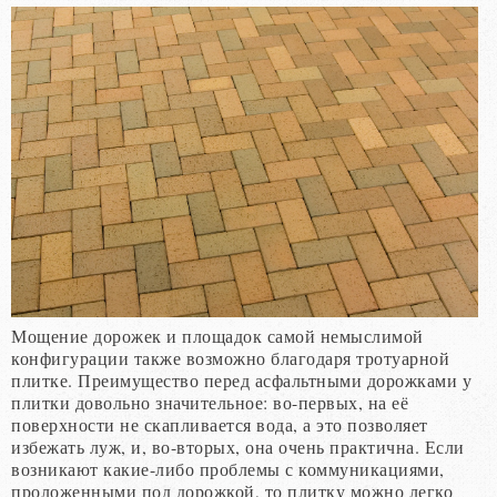
Мощение дорожек и площадок самой немыслимой
конфигурации также возможно благодаря тротуарной
плитке. Преимущество перед асфальтными дорожками у
плитки довольно значительное: во-первых, на её
поверхности не скапливается вода, а это позволяет
избежать луж, и, во-вторых, она очень практична. Если
возникают какие-либо проблемы с коммуникациями,
проложенными под дорожкой, то плитку можно легко