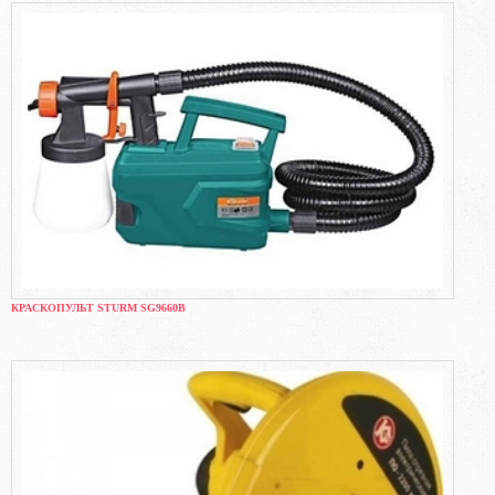
КРАСКОПУЛЬТ STURM SG9660B