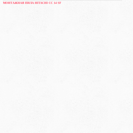
МОНТАЖНАЯ ПИЛА HITACHI CC 14 SF