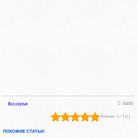
8400
Все статьи
Рейтинг:
5
/ 5 (
1
)
ПОХОЖИЕ СТАТЬИ: