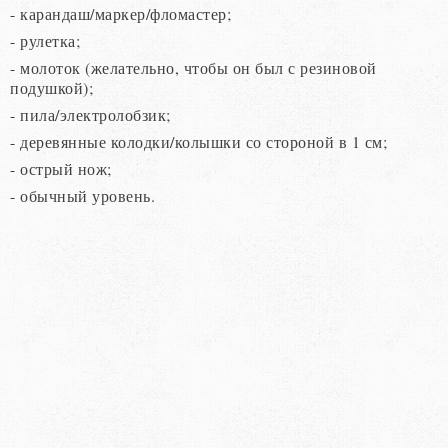
- карандаш/маркер/фломастер;
- рулетка;
- молоток (желательно, чтобы он был с резиновой
подушкой);
- пила/электролобзик;
- деревянные колодки/колышки со стороной в 1 см;
- острый нож;
- обычный уровень.