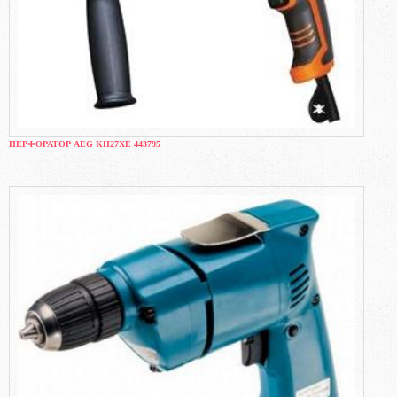
ПЕРФОРАТОР AEG KH27XE 443795