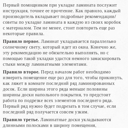
Первый помощником при укладке ламината послужит
инструкция, точнее ее прочтение. Как правило, каждый
производитель вкладывает подробные рекомендации/
советы по укладке ламината в каждую из своих коробок
с материалом. Тем не менее, стоит повторить еще раз
некоторые правила.
Правило первое.
Ламинат укладывается параллельно
солнечному свету, который идет из окна. Конечно же,
эту рекомендацию не обязательно выполнять, но с
помощью такой укладки удастся немного замаскировать
стыки между ламинатными элементами.
Правило второе.
Перед началом работ необходимо
измерить помещение еще раз для того, чтобы прикинуть,
как ляжет в комнате последний ряд ламинированных
досок. Если ширина этого ряда меньше половины
ширины доски напольного покрытия, то предстоит
работа по подрезке всех элементов последнего ряда.
Первый ряд нужно будет подрезать в том случае, если
последний ряд получается совсем узким.
Правило третье.
Ламинатные доски укладываются
длинными полосками в ширину помещения,