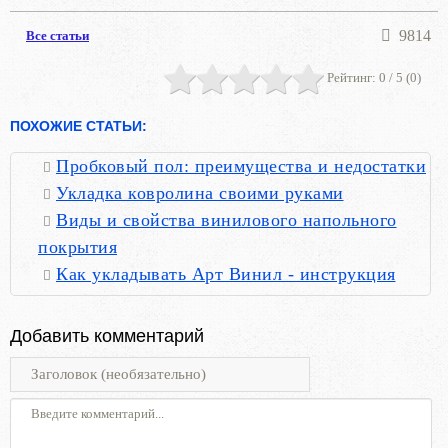
9814
Все статьи
Рейтинг:
0
/ 5 (
0
)
ПОХОЖИЕ СТАТЬИ:
Пробковый пол: преимущества и недостатки
Укладка ковролина своими руками
Виды и свойства винилового напольного
покрытия
Как укладывать Арт Винил - инструкция
Добавить комментарий