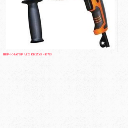
ПЕРФОРАТОР AEG KH27XE 443795