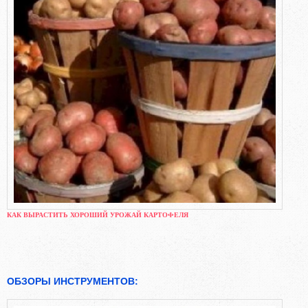
КАК ВЫРАСТИТЬ ХОРОШИЙ УРОЖАЙ КАРТОФЕЛЯ
ОБЗОРЫ ИНСТРУМЕНТОВ: