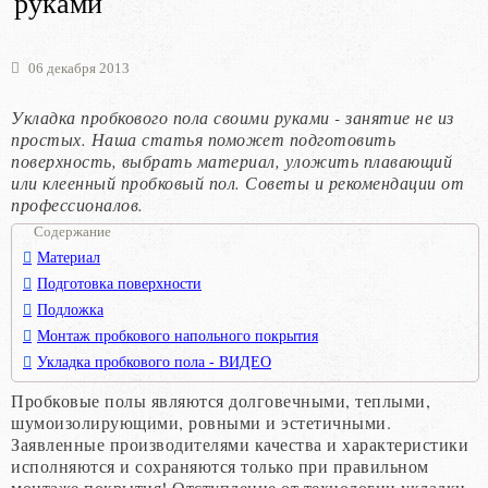
руками
06 декабря 2013
Укладка пробкового пола своими руками - занятие не из
простых. Наша статья поможет подготовить
поверхность, выбрать материал, уложить плавающий
или клеенный пробковый пол. Советы и рекомендации от
профессионалов.
Содержание
Материал
Подготовка поверхности
Подложка
Монтаж пробкового напольного покрытия
Укладка пробкового пола - ВИДЕО
Пробковые полы являются долговечными, теплыми,
шумоизолирующими, ровными и эстетичными.
Заявленные производителями качества и характеристики
исполняются и сохраняются только при правильном
монтаже покрытия! Отступление от технологии укладки