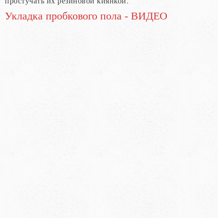
простучать их резиновой киянкой.
Укладка пробкового пола - ВИДЕО