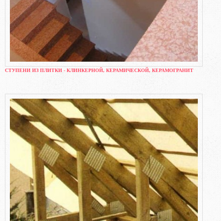
СТУПЕНИ ИЗ ПЛИТКИ - КЛИНКЕРНОЙ, КЕРАМИЧЕСКОЙ, КЕРАМОГРАНИТ