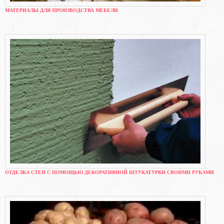
МАТЕРИАЛЫ ДЛЯ ПРОИЗВОДСТВА МЕБЕЛИ
ОТДЕЛКА СТЕН С ПОМОЩЬЮ ДЕКОРАТИВНОЙ ШТУКАТУРКИ СВОИМИ РУКАМИ