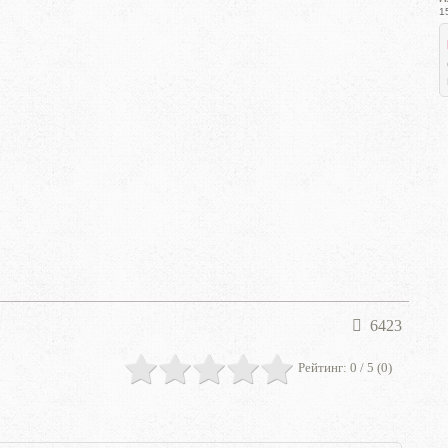
1
6423
Рейтинг:
0
/ 5 (
0
)