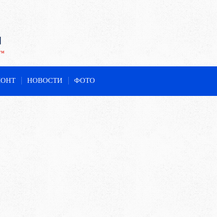
ум
МОНТ
НОВОСТИ
ФОТО