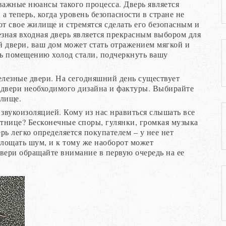
важные нюансы такого процесса. Дверь является
 теперь, когда уровень безопасности в стране не
т свое жилище и стремятся сделать его безопасным и
езная входная дверь является прекрасным выбором для
й двери, ваш дом может стать отражением мягкой и
ь помещению холод стали, подчеркнуть вашу
елезные двери. На сегодняшний день существует
 двери необходимого дизайна и фактуры. Выбирайте
илище.
звукоизоляцией. Кому из нас нравиться слышать все
естнице? Бесконечные споры, гулянки, громкая музыка
ь легко определяется покупателем – у нее нет
глощать шум, и к тому же наоборот может
вери обращайте внимание в первую очередь на ее