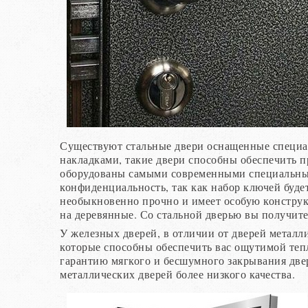
Существуют стальные двери оснащенные специ
накладками, такие двери способны обеспечить 
оборудованы самыми современными специальны
конфиденциальность, так как набор ключей буде
необыкновенно прочно и имеет особую конструк
на деревянные. Со стальной дверью вы получит
У железных дверей, в отличии от дверей металл
которые способны обеспечить вас ощутимой теп
гарантию мягкого и бесшумного закрывания двери
металлических дверей более низкого качества.