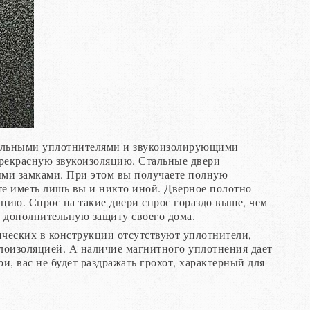
альными уплотнителями и звукоизолирующими
прекрасную звукоизоляцию. Стальные двери
ми замками. При этом вы получаете полную
те иметь лишь вы и никто иной. Дверное полотно
цию. Спрос на такие двери спрос гораздо выше, чем
е дополнительную защиту своего дома.
ических в конструкции отсутствуют уплотнители,
лоизоляцией. А наличие магнитного уплотнения дает
, вас не будет раздражать грохот, характерный для