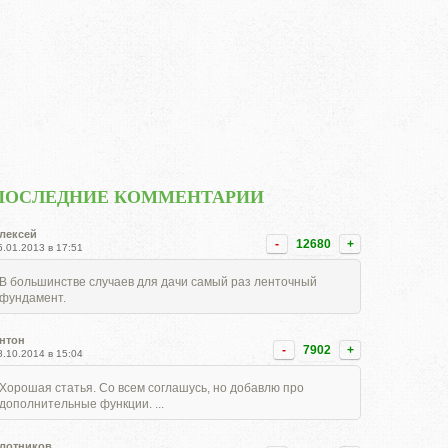
ПОСЛЕДНИЕ КОММЕНТАРИИ
лексей
-
12680
+
5.01.2013 в 17:51
В большинстве случаев для дачи самый раз ленточный
фундамент.
нтон
-
7902
+
8.10.2014 в 15:04
Хорошая статья. Со всем соглашусь, но добавлю про
дополнительные функции. ...
лотников