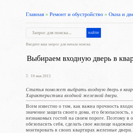
Главная
»
Ремонт и обустройство
»
Окна и дв
Введите ваш запрос для начала поиска.
Выбираем входную дверь в ква
19 мая 2015
Статья поможет выбрать входную дверь в квар
Характеристики входной железной двери.
Всем известно о том, как важна прочность входн
значение защита своего дома, его безопасность, 
незнакомых гостей на своем пороге. Поэтому в 
обезопасить себя, сделать свое жилище надежны
монтировать в своих квартирах железные двери