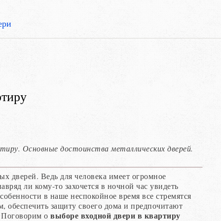
ери
ртиру
тиру. Основные достоинства металлических дверей.
ых дверей. Ведь для человека имеет огромное
навряд ли кому-то захочется в ночной час увидеть
особенности в наше неспокойное время все стремятся
м, обеспечить защиту своего дома и предпочитают
выборе входной двери в квартиру
. Поговорим о