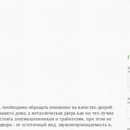
А
2
А
0
, необходимо обращать внимание на качество дверей.
ашего дома, а металлическая дверь как ни что лучше
стоять злоумышленникам и грабителям, при этом не
двери - ее эстетичный вид, звуконепроницаемость и,
П