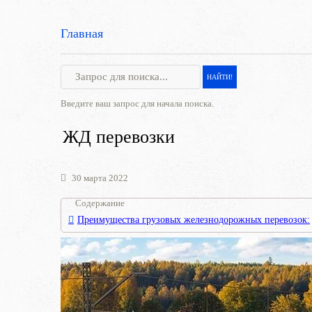
Главная
Введите ваш запрос для начала поиска.
ЖД перевозки
30 марта 2022
Содержание
Преимущества грузовых железнодорожных перевозок: