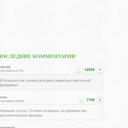
ПОСЛЕДНИЕ КОММЕНТАРИИ
лексей
-
12920
+
5.01.2013 в 17:51
В большинстве случаев для дачи самый раз ленточный
фундамент.
нтон
-
7709
+
8.10.2014 в 15:04
Хорошая статья. Со всем соглашусь, но добавлю про
дополнительные функции. ...
лотников