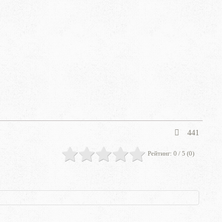
441
Рейтинг:
0
/ 5 (
0
)