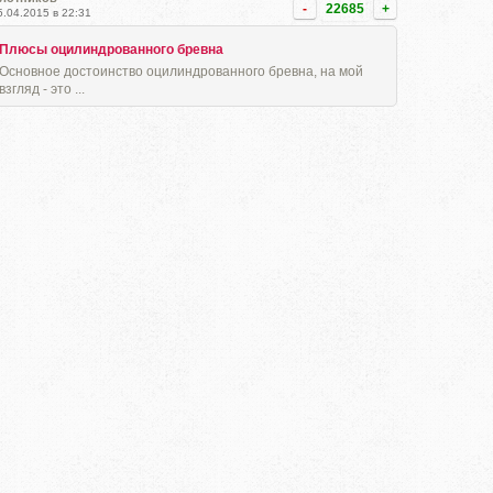
-
22685
+
5.04.2015 в 22:31
Плюсы оцилиндрованного бревна
Основное достоинство оцилиндрованного бревна, на мой
взгляд - это ...