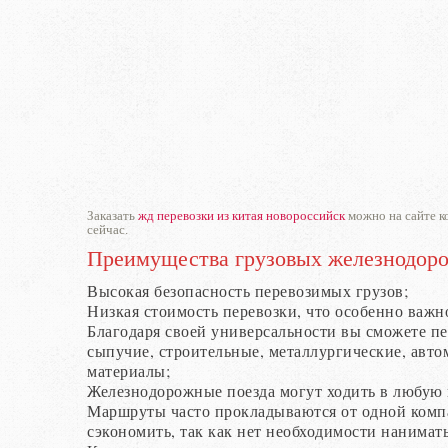
Заказать
жд перевозки из китая новороссийск
можно на сайте к
сейчас.
Преимущества грузовых железнодоро
Высокая безопасность перевозимых грузов;
Низкая стоимость перевозки, что особенно важ
Благодаря своей универсальности вы сможете пе
сыпучие, строительные, металлургические, авт
материалы;
Железнодорожные поезда могут ходить в любую по
Маршруты часто прокладываются от одной компа
сэкономить, так как нет необходимости нанимать