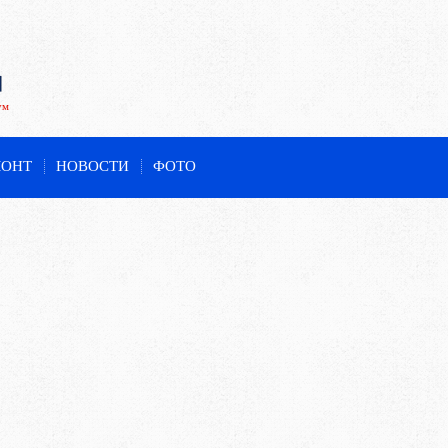
ум
МОНТ
НОВОСТИ
ФОТО