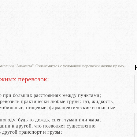
омпании "Альконта". Ознакомиться с условиями перевозки можно прямо
жных перевозок:
но при больших расстояниях между пунктами;
ревозить практически любые грузы: газ, жидкость,
омобильные, пищевые, фармацевтические и опасные
году, будь то дождь, снег, туман или жара;
нии к другой, что позволяет существенно
 другой транспорт и грузы;