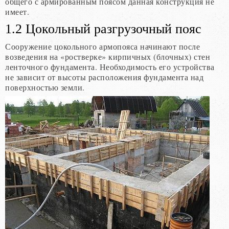
общего с армированным поясом данная конструкция не
имеет.
1.2 Цокольный разгрузочный пояс
Сооружение цокольного армопояса начинают после
возведения на «ростверке» кирпичных (блочных) стен
ленточного фундамента. Необходимость его устройства
не зависит от высоты расположения фундамента над
поверхностью земли.