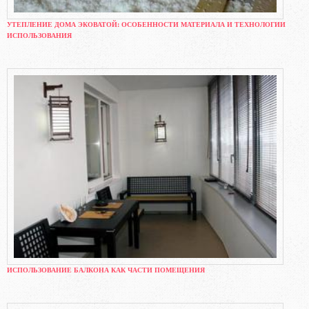
УТЕПЛЕНИЕ ДОМА ЭКОВАТОЙ: ОСОБЕННОСТИ МАТЕРИАЛА И ТЕХНОЛОГИИ
ИСПОЛЬЗОВАНИЯ
ИСПОЛЬЗОВАНИЕ БАЛКОНА КАК ЧАСТИ ПОМЕЩЕНИЯ