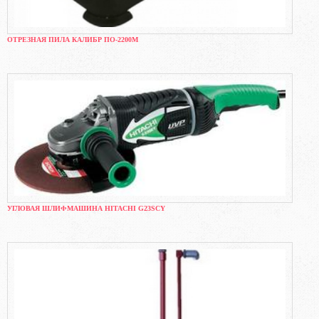
ОТРЕЗНАЯ ПИЛА КАЛИБР ПО-2200М
УГЛОВАЯ ШЛИФМАШИНА HITACHI G23SCY