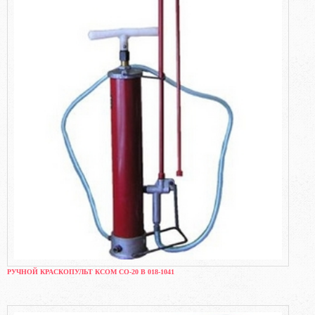
РУЧНОЙ КРАСКОПУЛЬТ КСОМ СО-20 В 018-1041