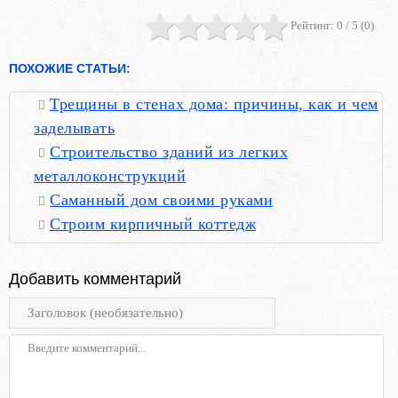
Рейтинг:
0
/ 5 (
0
)
ПОХОЖИЕ СТАТЬИ:
Трещины в стенах дома: причины, как и чем
заделывать
Строительство зданий из легких
металлоконструкций
Саманный дом своими руками
Строим кирпичный коттедж
Добавить комментарий