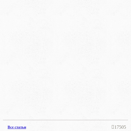
17505
Все статьи