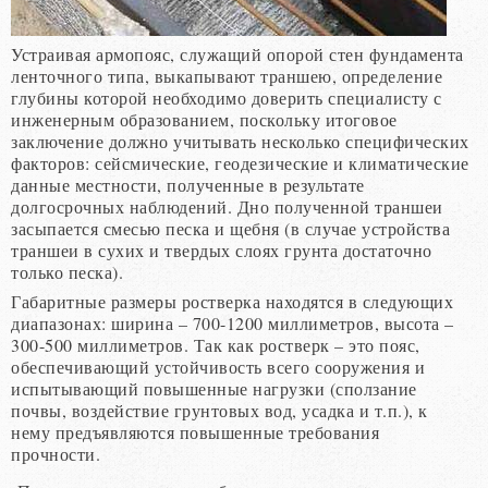
Устраивая армопояс, служащий опорой стен фундамента
ленточного типа, выкапывают траншею, определение
глубины которой необходимо доверить специалисту с
инженерным образованием, поскольку итоговое
заключение должно учитывать несколько специфических
факторов: сейсмические, геодезические и климатические
данные местности, полученные в результате
долгосрочных наблюдений. Дно полученной траншеи
засыпается смесью песка и щебня (в случае устройства
траншеи в сухих и твердых слоях грунта достаточно
только песка).
Габаритные размеры ростверка находятся в следующих
диапазонах: ширина – 700-1200 миллиметров, высота –
300-500 миллиметров. Так как ростверк – это пояс,
обеспечивающий устойчивость всего сооружения и
испытывающий повышенные нагрузки (сползание
почвы, воздействие грунтовых вод, усадка и т.п.), к
нему предъявляются повышенные требования
прочности.