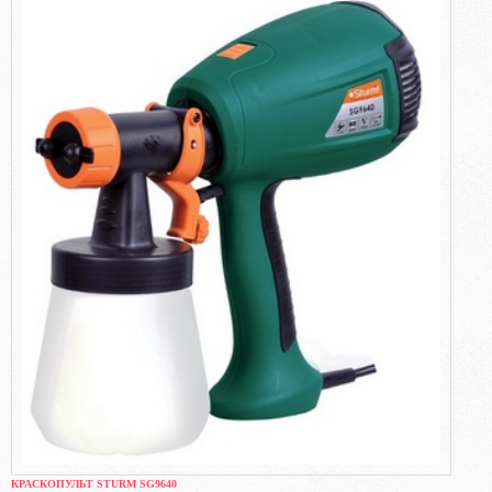
КРАСКОПУЛЬТ STURM SG9640