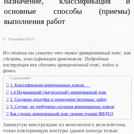
назначение, классификация и
основные способы (приемы)
выполнения работ
19 ноября 2013
Из статьи вы узнаете что такое армированный пояс, как
сделать, классификация армопоясов. Подробная
инструкция как сделать армированный пояс, видео и
фото.
Содержание
1. Классификация армированных поясов
1.4 Подкрышный (мауэрлатный) армированный пояс
2. Создание опалубки и проведение бетонных работ
3. Случаи, не требующие создания армированных поясов
Как сделать армированный пояс своими руками ВИДЕО
Замкнутую конструкцию из монолитного железобетона,
точно повторяющую контуры здания (иногда только