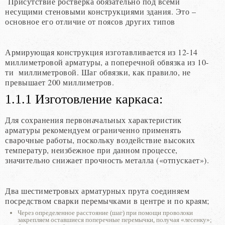
Присутствие ростверка обязательно под всеми
несущими стеновыми конструкциями здания. Это –
основное его отличие от поясов других типов
Армирующая конструкция изготавливается из 12-14
миллиметровой арматуры, а поперечной обвязка из 10-
ти миллиметровой. Шаг обвязки, как правило, не
превышает 200 миллиметров.
1.1.1 Изготовление каркаса:
Для сохранения первоначальных характеристик
арматуры рекомендуем ограниченно применять
сварочные работы, поскольку воздействие высоких
температур, неизбежное при данном процессе,
значительно снижает прочность металла («отпускает»).
Два шестиметровых арматурных прута соединяем
посредством сварки перемычками в центре и по краям;
Через определенное расстояние (шаг) при помощи проволоки
закрепляем оставшиеся поперечные перемычки, получая «лесенку»;