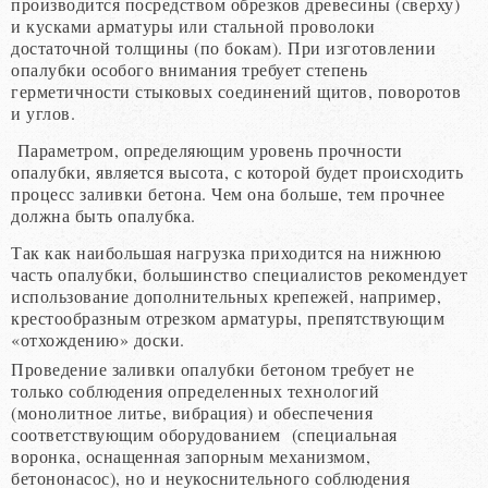
производится посредством обрезков древесины (сверху)
и кусками арматуры или стальной проволоки
достаточной толщины (по бокам). При изготовлении
опалубки особого внимания требует степень
герметичности стыковых соединений щитов, поворотов
и углов.
Параметром, определяющим уровень прочности
опалубки, является высота, с которой будет происходить
процесс заливки бетона. Чем она больше, тем прочнее
должна быть опалубка.
Так как наибольшая нагрузка приходится на нижнюю
часть опалубки, большинство специалистов рекомендует
использование дополнительных крепежей, например,
крестообразным отрезком арматуры, препятствующим
«отхождению» доски.
Проведение заливки опалубки бетоном требует не
только соблюдения определенных технологий
(монолитное литье, вибрация) и обеспечения
соответствующим оборудованием (специальная
воронка, оснащенная запорным механизмом,
бетононасос), но и неукоснительного соблюдения