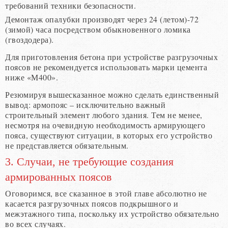
требований техники безопасности.
Демонтаж опалубки производят через 24 (летом)-72
(зимой) часа посредством обыкновенного ломика
(гвоздодера).
Для приготовления бетона при устройстве разгрузочных
поясов не рекомендуется использовать марки цемента
ниже «М400».
Резюмируя вышесказанное можно сделать единственный
вывод: армопояс – исключительно важный
строительный элемент любого здания. Тем не менее,
несмотря на очевидную необходимость армирующего
пояса, существуют ситуации, в которых его устройство
не представляется обязательным.
3. Случаи, не требующие создания
армированных поясов
Оговоримся, все сказанное в этой главе абсолютно не
касается разгрузочных поясов подкрышного и
межэтажного типа, поскольку их устройство обязательно
во всех случаях.