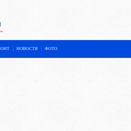
ум
МОНТ
НОВОСТИ
ФОТО