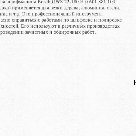
вая шлифмашина Bosch GWS 22-180 H 0.601.881.103
арка) применяется для резки дерева, алюминия, стали,
ика и т.д. Это профессиональный инструмент,
асно справиться с работами по шлифовке и полировке
хностей. Его используют в различных производствах
роведении зачистных и обдирочных работ.