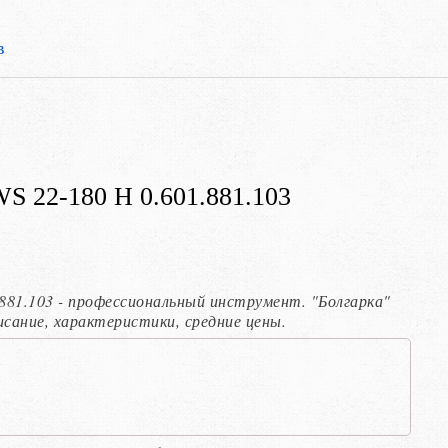
в
 22-180 H 0.601.881.103
881.103 - профессиональный инструмент. "Болгарка"
писание, характеристики, средние цены.