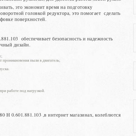
вать, это экономит время на подготовку
поворотной головкой редуктора, это помогает сделать
фовке поверхностей.
881.103 обеспечивает безопасность и надежность
ичный дизайн.
е;
 проникновения пыли в двигатель;
уска.
при работе под нагрузкой.
H 0.601.881.103 ,в интернет магазинах, колеблются