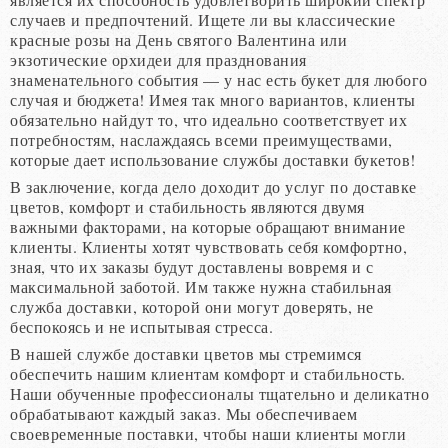
случаев и предпочтений. Ищете ли вы классические
красные розы на День святого Валентина или
экзотические орхидеи для празднования
знаменательного события — у нас есть букет для любого
случая и бюджета! Имея так много вариантов, клиенты
обязательно найдут то, что идеально соответствует их
потребностям, наслаждаясь всеми преимуществами,
которые дает использование службы доставки букетов!
В заключение, когда дело доходит до услуг по доставке
цветов, комфорт и стабильность являются двумя
важными факторами, на которые обращают внимание
клиенты. Клиенты хотят чувствовать себя комфортно,
зная, что их заказы будут доставлены вовремя и с
максимальной заботой. Им также нужна стабильная
служба доставки, которой они могут доверять, не
беспокоясь и не испытывая стресса.
В нашей службе доставки цветов мы стремимся
обеспечить нашим клиентам комфорт и стабильность.
Наши обученные профессионалы тщательно и деликатно
обрабатывают каждый заказ. Мы обеспечиваем
своевременные поставки, чтобы наши клиенты могли