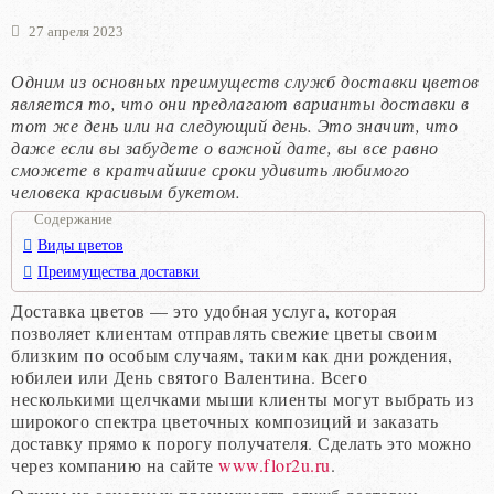
27 апреля 2023
Одним из основных преимуществ служб доставки цветов
является то, что они предлагают варианты доставки в
тот же день или на следующий день. Это значит, что
даже если вы забудете о важной дате, вы все равно
сможете в кратчайшие сроки удивить любимого
человека красивым букетом.
Содержание
Виды цветов
Преимущества доставки
Доставка цветов — это удобная услуга, которая
позволяет клиентам отправлять свежие цветы своим
близким по особым случаям, таким как дни рождения,
юбилеи или День святого Валентина. Всего
несколькими щелчками мыши клиенты могут выбрать из
широкого спектра цветочных композиций и заказать
доставку прямо к порогу получателя. Сделать это можно
через компанию на сайте
www.flor2u.ru
.