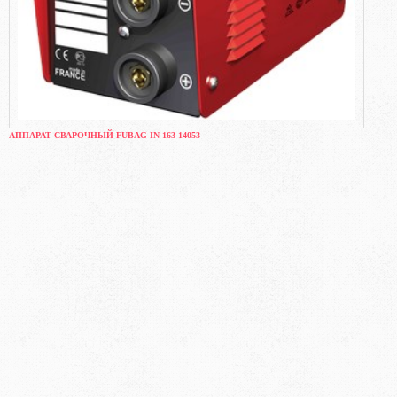
АППАРАТ СВАРОЧНЫЙ FUBAG IN 163 14053