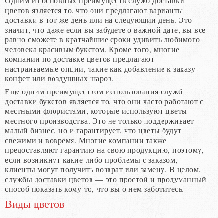
Одним из основных преимуществ служб доставки
цветов является то, что они предлагают варианты
доставки в тот же день или на следующий день. Это
значит, что даже если вы забудете о важной дате, вы все
равно сможете в кратчайшие сроки удивить любимого
человека красивым букетом. Кроме того, многие
компании по доставке цветов предлагают
настраиваемые опции, такие как добавление к заказу
конфет или воздушных шаров.
Еще одним преимуществом использования служб
доставки букетов является то, что они часто работают с
местными флористами, которые используют цветы
местного производства. Это не только поддерживает
малый бизнес, но и гарантирует, что цветы будут
свежими и вовремя. Многие компании также
предоставляют гарантию на свою продукцию, поэтому,
если возникнут какие-либо проблемы с заказом,
клиенты могут получить возврат или замену. В целом,
службы доставки цветов — это простой и продуманный
способ показать кому-то, что вы о нем заботитесь.
Виды цветов