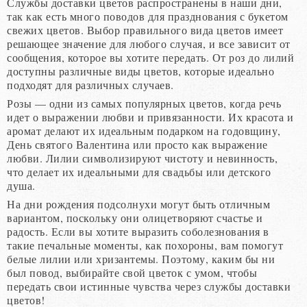
Службы доставки цветов распространены в наши дни,
так как есть много поводов для празднования с букетом
свежих цветов. Выбор правильного вида цветов имеет
решающее значение для любого случая, и все зависит от
сообщения, которое вы хотите передать. От роз до лилий
доступны различные виды цветов, которые идеально
подходят для различных случаев.
Розы — одни из самых популярных цветов, когда речь
идет о выражении любви и привязанности. Их красота и
аромат делают их идеальным подарком на годовщину,
День святого Валентина или просто как выражение
любви. Лилии символизируют чистоту и невинность,
что делает их идеальными для свадьбы или детского
душа.
На дни рождения подсолнухи могут быть отличным
вариантом, поскольку они олицетворяют счастье и
радость. Если вы хотите выразить соболезнования в
такие печальные моменты, как похороны, вам помогут
белые лилии или хризантемы. Поэтому, каким бы ни
был повод, выбирайте свой цветок с умом, чтобы
передать свои истинные чувства через службы доставки
цветов!