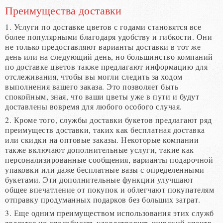
Преимущества доставки
1. Услуги по доставке цветов с годами становятся все
более популярными благодаря удобству и гибкости. Они
не только предоставляют варианты доставки в тот же
день или на следующий день, но большинство компаний
по доставке цветов также предлагают информацию для
отслеживания, чтобы вы могли следить за ходом
выполнения вашего заказа. Это позволяет быть
спокойным, зная, что ваши цветы уже в пути и будут
доставлены вовремя для любого особого случая.
2. Кроме того, службы доставки букетов предлагают ряд
преимуществ доставки, таких как бесплатная доставка
или скидки на оптовые заказы. Некоторые компании
также включают дополнительные услуги, такие как
персонализированные сообщения, варианты подарочной
упаковки или даже бесплатные вазы с определенными
букетами. Эти дополнительные функции улучшают
общее впечатление от покупок и облегчают покупателям
отправку продуманных подарков без больших затрат.
3. Еще одним преимуществом использования этих служб
является их способность удовлетворить широкий спектр