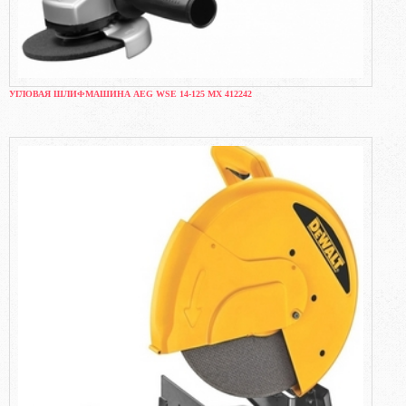
УГЛОВАЯ ШЛИФМАШИНА AEG WSE 14-125 MX 412242