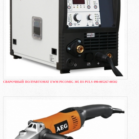
СВАРОЧНЫЙ ПОЛУАВТОМАТ EWM PICOMIG 305 D3 PULS 090-005267-00502