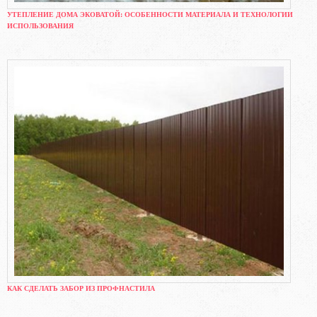
УТЕПЛЕНИЕ ДОМА ЭКОВАТОЙ: ОСОБЕННОСТИ МАТЕРИАЛА И ТЕХНОЛОГИИ
ИСПОЛЬЗОВАНИЯ
КАК СДЕЛАТЬ ЗАБОР ИЗ ПРОФНАСТИЛА