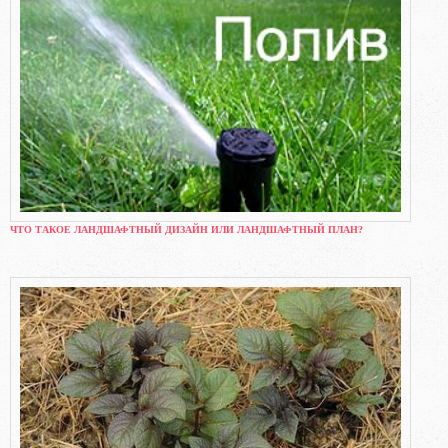
ЧТО ТАКОЕ ЛАНДШАФТНЫЙ ДИЗАЙН ИЛИ ЛАНДШАФТНЫЙ ПЛАН?