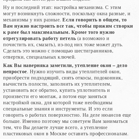
Ну и последний этап: настройка механизма. С этим
могут возникнуть сложности, поскольку окна разные, и
Если говорить в общем, то
механизмы у них разные.
Вам нужно настроить все так, чтобы прижим створки
к раме был максимальным. Кроме того нужно
отрегулировать работу петель
(а возможно и
почистить их, смазать), из-под них тоже может дуть.
Сделать это можно с помощью шестигранников,
отвертки, специальных ключей.
Как Вы наверняка заметили, утепление окон – дело
непростое
. Нужно изучить виды утеплителей окон,
приобрести подходящий, снять откосы, подоконник,
вычистить полости, заполнить их утеплителем,
установить все обратно, купить уплотнитель и
произвести его монтаж, а потом еще заняться
настройкой окна, для которой тоже необходимы
специальные знания и инструменты. И это если
говорить о работах поверхностно. На деле нюансов еще
больше. Именно поэтому мы советуем Вам заниматься
тем, что Вы делаете лучше всего, а утепление
пластиковых окон в Москве оставить профессионалам.