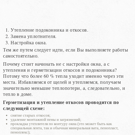
Утепление подоконника и откосов.
Замена уплотнителя.
Настройка окна.
Тем же путем следует идти, если Вы выполняете работы
самостоятельно.
Почему стоит начинать не с настройки окна, а с
утепления и герметизации откосов и подоконника?
Потому что более 60 % тепла уходит именно через эти
места. Избавляемся от щелей и утепляемся, получаем
значительно меньшие теплопотери, а, следовательно, и
тепло в доме.
Герметизация и утепление откосов проводится по
следующей схеме:
снятие старых откосов;
удаление монтажной пены и загрязнений;
прокладка утеплителя по контуру окна (это может быть как
специальная лента, так и обычная минеральная вата, пенопласт,
пеноплекс);