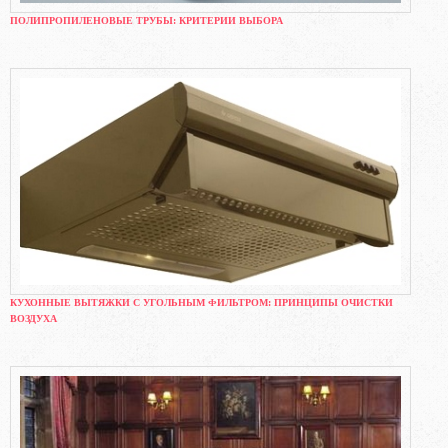
ПОЛИПРОПИЛЕНОВЫЕ ТРУБЫ: КРИТЕРИИ ВЫБОРА
КУХОННЫЕ ВЫТЯЖКИ С УГОЛЬНЫМ ФИЛЬТРОМ: ПРИНЦИПЫ ОЧИСТКИ
ВОЗДУХА