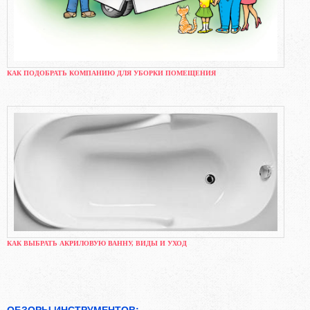
КАК ПОДОБРАТЬ КОМПАНИЮ ДЛЯ УБОРКИ ПОМЕЩЕНИЯ
КАК ВЫБРАТЬ АКРИЛОВУЮ ВАННУ, ВИДЫ И УХОД
ОБЗОРЫ ИНСТРУМЕНТОВ: