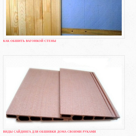
КАК ОБШИТЬ ВАГОНКОЙ СТЕНЫ
ВИДЫ САЙДИНГА ДЛЯ ОБШИВКИ ДОМА СВОИМИ РУКАМИ