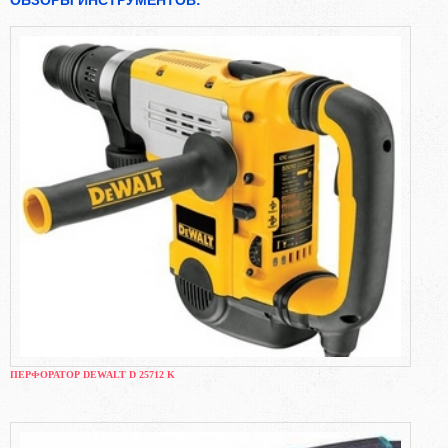
ПЕРФОРАТОР DEWALT D 25712 K