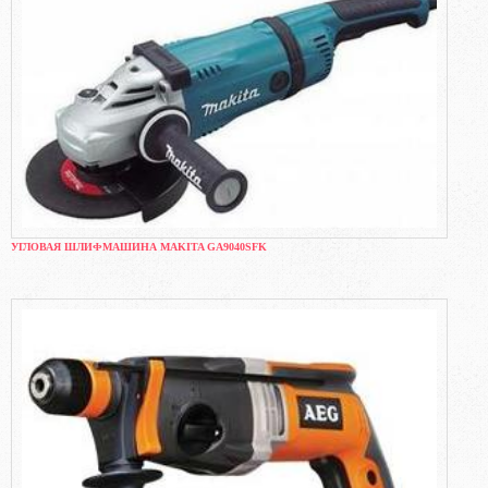
УГЛОВАЯ ШЛИФМАШИНА MAKITA GA9040SFK