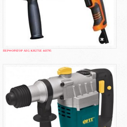
ПЕРФОРАТОР AEG KH27XE 443795