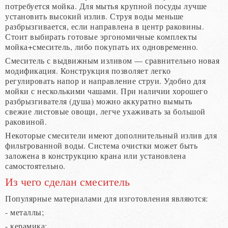
потребуется мойка. Для мытья крупной посуды лучше
установить высокий излив. Струя воды меньше
разбрызгивается, если направлена в центр раковины.
Стоит выбирать готовые эргономичные комплекты
мойка+смеситель, либо покупать их одновременно.
Смеситель с выдвижным изливом — сравнительно новая
модификация. Конструкция позволяет легко
регулировать напор и направление струи. Удобно для
мойки с несколькими чашами. При наличии хорошего
разбрызгивателя (душа) можно аккуратно вымыть
свежие листовые овощи, легче ухаживать за большой
раковиной.
Некоторые смесители имеют дополнительный излив для
фильтрованной воды. Система очистки может быть
заложена в конструкцию крана или установлена
самостоятельно.
Из чего сделан смеситель
Популярные материалами для изготовления являются:
- металлы;
- керамика;