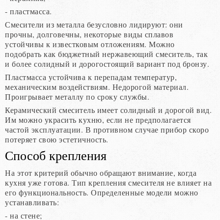
- пластмасса.
Смесители из металла безусловно лидируют: они
прочны, долговечны, некоторые виды сплавов
устойчивы к известковым отложениям. Можно
подобрать как бюджетный нержавеющий смеситель, так
и более солидный и дорогостоящий вариант под бронзу.
Пластмасса устойчива к перепадам температур,
механическим воздействиям. Недорогой материал.
Проигрывает металлу по сроку службы.
Керамический смеситель имеет солидный и дорогой вид.
Им можно украсить кухню, если не предполагается
частой эксплуатации. В противном случае прибор скоро
потеряет свою эстетичность.
Способ крепления
На этот критерий обычно обращают внимание, когда
кухня уже готова. Тип крепления смесителя не влияет на
его функциональность. Определенные модели можно
устанавливать:
- на стене;