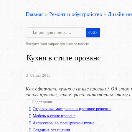
Главная
»
Ремонт и обустройство
»
Дизайн ин
Введите ваш запрос для начала поиска.
Кухня в стиле прованс
09 мая 2015
Как оформить кухню в стиле прованс? Об этом 
стиля прованс, какие цвета характерны этому 
Содержание
Отделочные материалы и цветовое решение
Мебель в стиле прованс
Аксессуары во французской кухне
Создание освещения