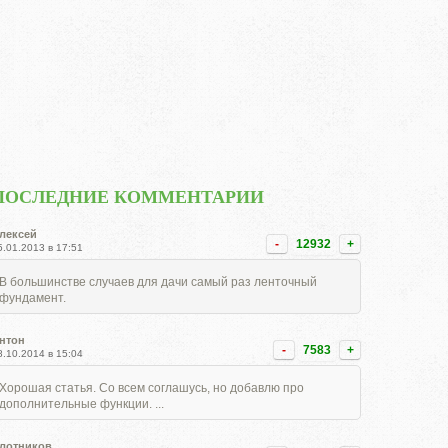
ПОСЛЕДНИЕ КОММЕНТАРИИ
лексей
-
12932
+
5.01.2013 в 17:51
В большинстве случаев для дачи самый раз ленточный
фундамент.
нтон
-
7583
+
8.10.2014 в 15:04
Хорошая статья. Со всем соглашусь, но добавлю про
дополнительные функции. ...
лотников