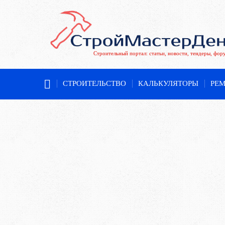
Строительный портал: статьи, новости, тендеры, фор
СТРОИТЕЛЬСТВО
КАЛЬКУЛЯТОРЫ
РЕ