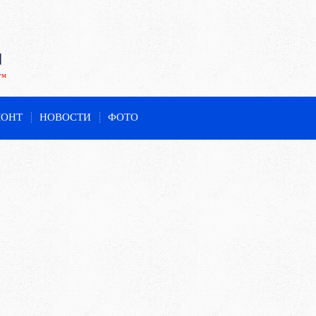
ум
МОНТ
НОВОСТИ
ФОТО