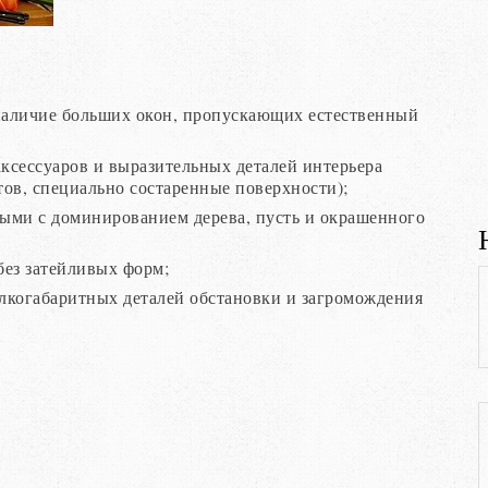
:
 наличие больших окон, пропускающих естественный
аксессуаров и выразительных деталей интерьера
ов, специально состаренные поверхности);
ыми с доминированием дерева, пусть и окрашенного
без затейливых форм;
елкогабаритных деталей обстановки и загромождения