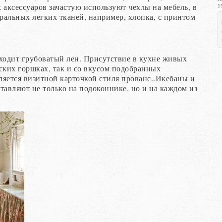
 аксессуаров зачастую используют чехлы на мебель, в
1
уральных легких тканей, например, хлопка, с принтом
ходит грубоватый лен. Присутствие в кухне живых
ских горшках, так и со вкусом подобранных
яется визитной карточкой стиля прованс..Икебаны и
тавляют не только на подоконнике, но и на каждом из