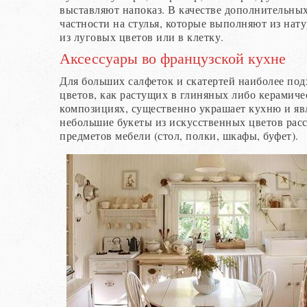
выставляют напоказ. В качестве дополнительных
частности на стулья, которые выполняют из нат
из луговых цветов или в клетку.
Аксессуары во французской кухне
Для больших салфеток и скатертей наиболее под
цветов, как растущих в глиняных либо керамиче
композициях, существенно украшает кухню и явл
небольшие букеты из искусственных цветов расс
предметов мебели (стол, полки, шкафы, буфет).