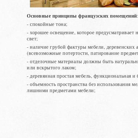
Основные принципы французских помещений
- спокойные тона;
- хорошее освещение, которое предусматривает
свет;
- наличие грубой фактуры мебели, деревенских 
(всевозможные потертости, патирование предмет
- отделочные материалы должны быть натуральн
или вскрытого лаком;
- деревянная простая мебель, функциональная и 
- объемность пространства без использования м
лишними предметами мебели;