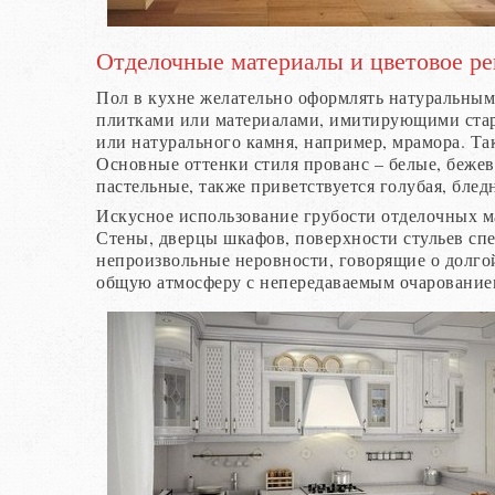
Отделочные материалы и цветовое р
Пол в кухне желательно оформлять натуральны
плитками или материалами, имитирующими стар
или натурального камня, например, мрамора. Та
Основные оттенки стиля прованс – белые, беже
пастельные, также приветствуется голубая, бледн
Искусное использование грубости отделочных ма
Стены, дверцы шкафов, поверхности стульев спе
непроизвольные неровности, говорящие о долго
общую атмосферу с непередаваемым очарование