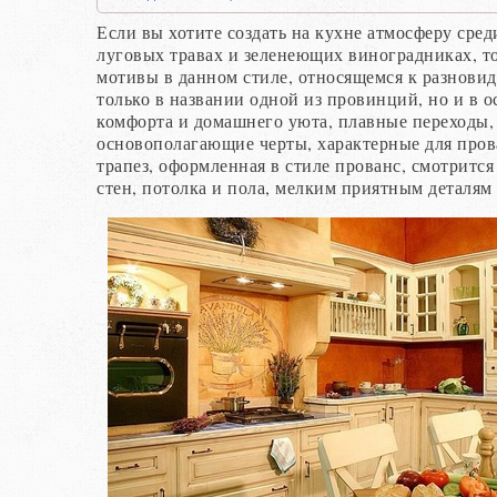
Если вы хотите создать на кухне атмосферу сре
луговых травах и зеленеющих виноградниках, то
мотивы в данном стиле, относящемся к разнови
только в названии одной из провинций, но и в
комфорта и домашнего уюта, плавные переходы,
основополагающие черты, характерные для пров
трапез, оформленная в стиле прованс, смотрится
стен, потолка и пола, мелким приятным деталям 