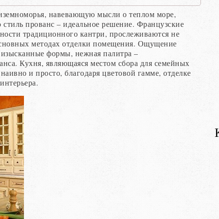
диземноморья, навевающую мысли о теплом море,
 стиль прованс – идеальное решение. Французские
дности традиционного кантри, прослеживаются не
 основных методах отделки помещения. Ощущение
 изысканные формы, нежная палитра –
анса. Кухня, являющаяся местом сбора для семейных
 наивно и просто, благодаря цветовой гамме, отделке
интерьера.