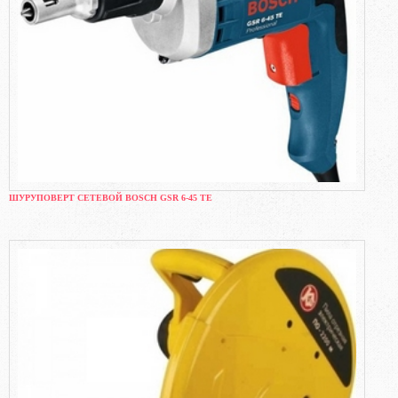
ШУРУПОВЕРТ СЕТЕВОЙ BOSCH GSR 6-45 TE