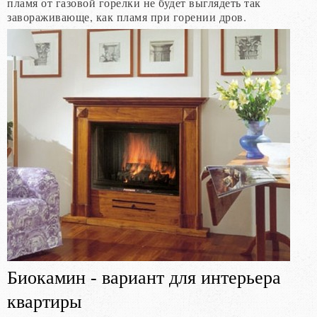
пламя от газовой горелки не будет выглядеть так
завораживающе, как пламя при горении дров.
Биокамин - вариант для интерьера
квартиры