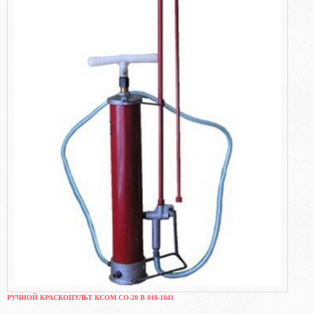
РУЧНОЙ КРАСКОПУЛЬТ КСОМ СО-20 В 018-1041