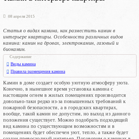
08 апреля 2015
Статья о видах камина, как разместить камин в
интерьере квартиры. Особенности различных видов
камина: камин на дровах, электрокамин, газовый и
биокамин.
Содержание
Виды камина
Правила размещения камина
Камин в доме создает особую уютную атмосферу уюта.
Конечно, в нынешнее время установка камина с
настоящим огнем в жилых помещениях производится
довольно-таки редко из-за повышенных требований к
пожарной безопасности, а в городских квартирах,
вообще, такой камин не допустим, но выход из данного
положения существует. Можно подобрать подходящий
вид камина по существующим возможностям и в
помещениях будет обеспечен уют, тепло, а также будет
создан превосходный интерьер. Поговорим о каминах в