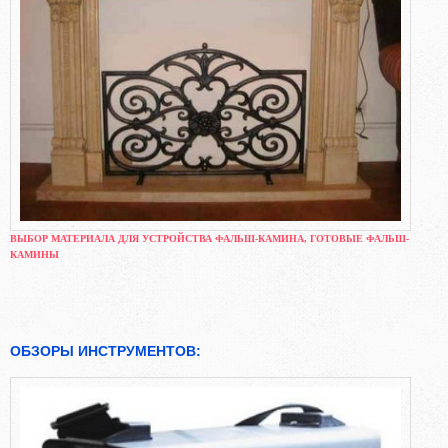
ВЫБОР МАТЕРИАЛА ДЛЯ УСТРОЙСТВА ФАЛЬШ-КАМИНА, ГОТОВЫЕ ФАЛЬШ-
КАМИНЫ
ОБЗОРЫ ИНСТРУМЕНТОВ: