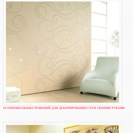
10 ОРИГИНАЛЬНЫХ РЕШЕНИЙ ДЛЯ ДЕКОРИРОВАНИЯ СТЕН СВОИМИ РУКАМИ