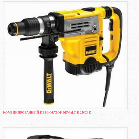
КОМБИНИРОВАННЫЙ ПЕРФОРАТОР DEWALT D 25603 K