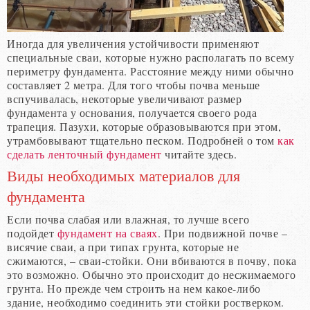
Иногда для увеличения устойчивости применяют
специальные сваи, которые нужно располагать по всему
периметру фундамента. Расстояние между ними обычно
составляет 2 метра. Для того чтобы почва меньше
вспучивалась, некоторые увеличивают размер
фундамента у основания, получается своего рода
трапеция. Пазухи, которые образовываются при этом,
утрамбовывают тщательно песком. Подробней о том
как
сделать ленточный фундамент
читайте здесь.
Виды необходимых материалов для
фундамента
Если почва слабая или влажная, то лучше всего
подойдет
фундамент на сваях
. При подвижной почве –
висячие сваи, а при типах грунта, которые не
сжимаются, – сваи-стойки. Они вбиваются в почву, пока
это возможно. Обычно это происходит до несжимаемого
грунта. Но прежде чем строить на нем какое-либо
здание, необходимо соединить эти стойки ростверком.