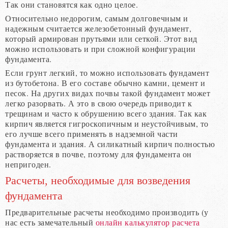
Так они становятся как одно целое.
Относительно недорогим, самым долговечным и
надежным считается железобетонный фундамент,
который армирован прутьями или сеткой. Этот вид
можно использовать и при сложной конфигурации
фундамента.
Если грунт легкий, то можно использовать фундамент
из бутобетона. В его составе обычно камни, цемент и
песок. На других видах почвы такой фундамент может
легко разорвать. А это в свою очередь приводит к
трещинам и часто к обрушению всего здания. Так как
кирпич является гигроскопичным и неустойчивым, то
его лучше всего применять в надземной части
фундамента и здания. А силикатный кирпич полностью
растворяется в почве, поэтому для фундамента он
непригоден.
Расчеты, необходимые для возведения
фундамента
Предварительные расчеты необходимо производить (у
нас есть замечательный
онлайн калькулятор расчета