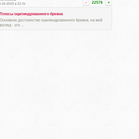
-
22576
+
5.04.2015 в 22:31
Плюсы оцилиндрованного бревна
Основное достоинство оцилиндрованного бревна, на мой
взгляд - это ...