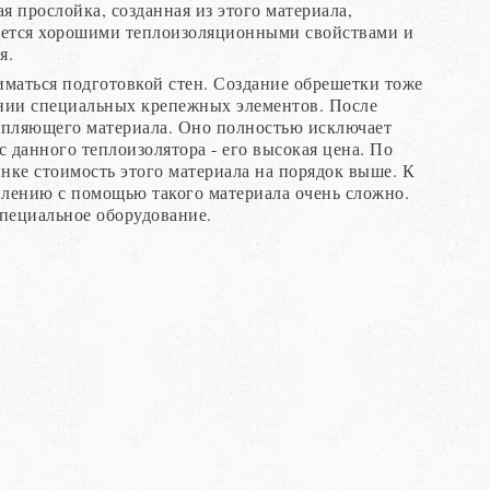
 прослойка, созданная из этого материала,
чается хорошими теплоизоляционными свойствами и
я.
иматься подготовкой стен. Создание обрешетки тоже
вании специальных крепежных элементов. После
епляющего материала. Оно полностью исключает
данного теплоизолятора - его высокая цена. По
ке стоимость этого материала на порядок выше. К
плению с помощью такого материала очень сложно.
специальное оборудование.