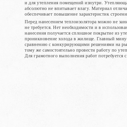
и для утепления помещений изнутри. Утепляющая
абсолютно не впитывает влагу. Материал отли
обеспечивает повышение характеристик строени
Перед нанесением теплоизолятора можно не зан
не требуется. Нет необходимости и в использо
нанесения получается сплошное покрытие из ут
проникновение холода в жилище. Главный минус 
сравнению с конкурирующими решениями на рын
тому же самостоятельно провести работу по уте
Для грамотного выполнения работ потребуется 