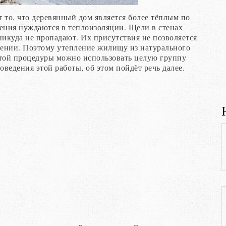
 то, что деревянный дом является более тёплым по
оения нуждаются в теплоизоляции. Щели в стенах
икуда не пропадают. Их присутствия не позволяется
ении. Поэтому утепление жилищу из натурального
этой процедуры можно использовать целую группу
оведения этой работы, об этом пойдёт речь далее.