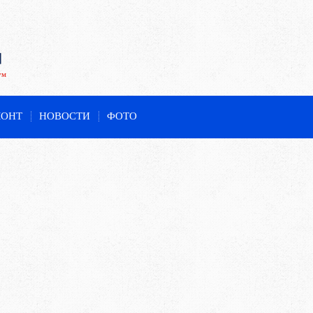
ум
МОНТ
НОВОСТИ
ФОТО