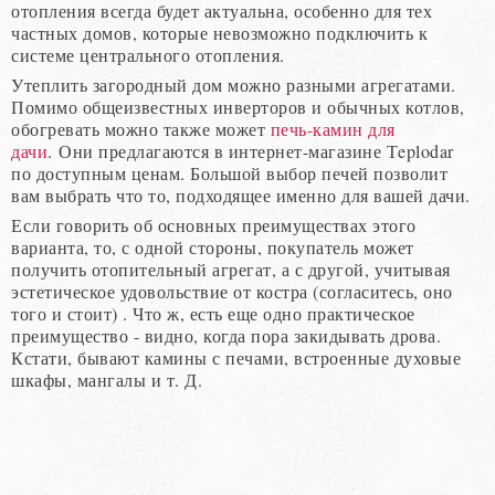
отопления всегда будет актуальна, особенно для тех
частных домов, которые невозможно подключить к
системе центрального отопления.
Утеплить загородный дом можно разными агрегатами.
Помимо общеизвестных инверторов и обычных котлов,
обогревать можно также может
печь-камин для
дачи
. Они предлагаются в интернет-магазине Тeplodar
по доступным ценам. Большой выбор печей позволит
вам выбрать что то, подходящее именно для вашей дачи.
Если говорить об основных преимуществах этого
варианта, то, с одной стороны, покупатель может
получить отопительный агрегат, а с другой, учитывая
эстетическое удовольствие от костра (согласитесь, оно
того и стоит) . Что ж, есть еще одно практическое
преимущество - видно, когда пора закидывать дрова.
Кстати, бывают камины с печами, встроенные духовые
шкафы, мангалы и т. Д.