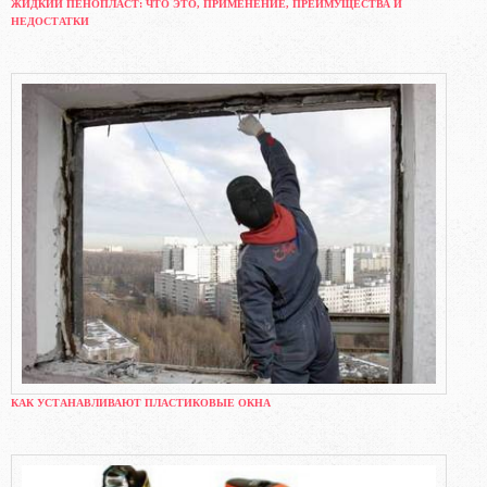
ЖИДКИЙ ПЕНОПЛАСТ: ЧТО ЭТО, ПРИМЕНЕНИЕ, ПРЕИМУЩЕСТВА И
НЕДОСТАТКИ
КАК УСТАНАВЛИВАЮТ ПЛАСТИКОВЫЕ ОКНА