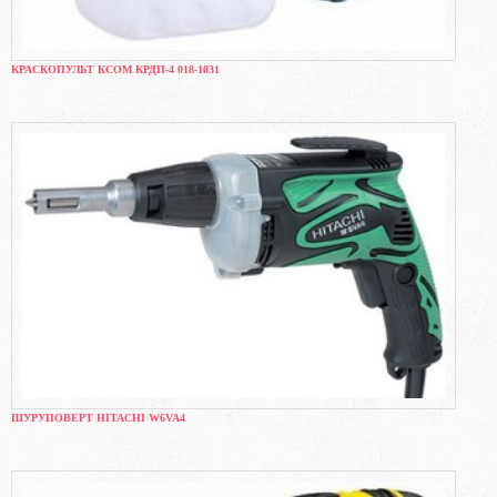
КРАСКОПУЛЬТ КСОМ КРДП-4 018-1031
ШУРУПОВЕРТ HITACHI W6VA4