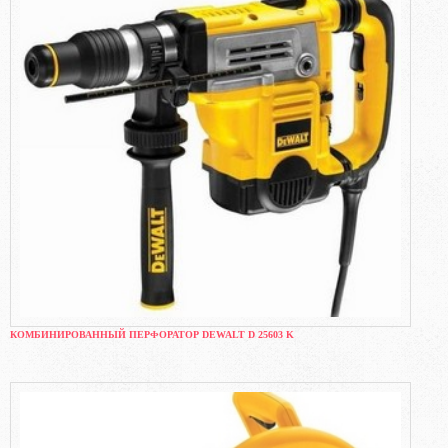
КОМБИНИРОВАННЫЙ ПЕРФОРАТОР DEWALT D 25603 K