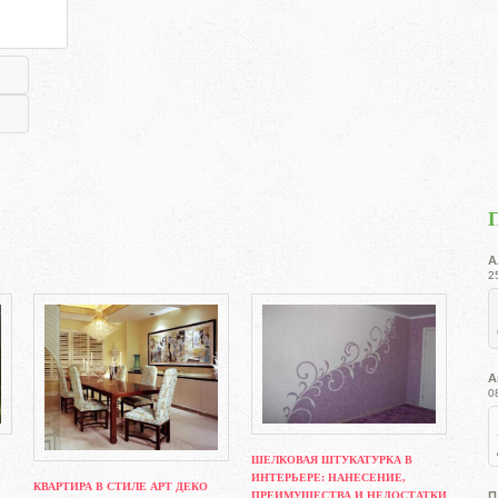
А
2
А
0
ШЕЛКОВАЯ ШТУКАТУРКА В
ИНТЕРЬЕРЕ: НАНЕСЕНИЕ,
КВАРТИРА В СТИЛЕ АРТ ДЕКО
ПРЕИМУЩЕСТВА И НЕДОСТАТКИ
П