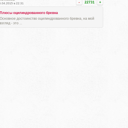
-
22731
+
5.04.2015 в 22:31
Плюсы оцилиндрованного бревна
Основное достоинство оцилиндрованного бревна, на мой
взгляд - это ...