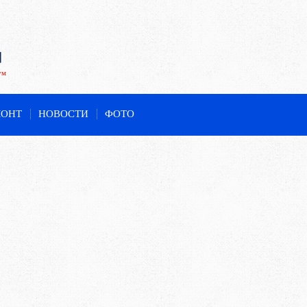
ум
МОНТ
НОВОСТИ
ФОТО