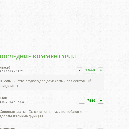
ПОСЛЕДНИЕ КОММЕНТАРИИ
лексей
-
12668
+
5.01.2013 в 17:51
В большинстве случаев для дачи самый раз ленточный
фундамент.
нтон
-
7990
+
8.10.2014 в 15:04
Хорошая статья. Со всем соглашусь, но добавлю про
дополнительные функции. ...
лотников