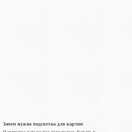
Зачем нужна подсветка для картин
Наверняка вам не раз доводилось бывать в