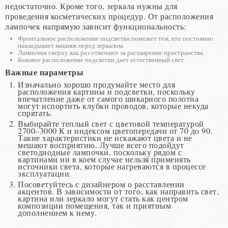
недостаточно. Кроме того, зеркала нужны для
проведения косметических процедур. От расположения
лампочек напрямую зависит функциональность:
Фронтальное расположение подсветки поможет тем, кто постоянно
накладывает макияж перед зеркалом.
Лампочки сверху как раз отвечают за расширение пространства.
Боковое расположение подсветки дает естественный свет.
Важные параметры
Изначально хорошо продумайте место для
расположения картины и подсветки, поскольку
впечатление даже от самого шикарного полотна
могут испортить клубки проводов, которые некуда
спрятать.
Выбирайте теплый свет с цветовой температурой
2700–3000 К и индексом цветопередачи от 70 до 90.
Такие характеристики не искажают цвета и не
мешают восприятию. Лучше всего подойдут
светодиодные лампочки, поскольку рядом с
картинами ни в коем случае нельзя применять
источники света, которые нагреваются в процессе
эксплуатации.
Посоветуйтесь с дизайнером о расставлении
акцентов. В зависимости от того, как направить свет,
картина или зеркало могут стать как центром
композиции помещения, так и приятным
дополнением к нему.