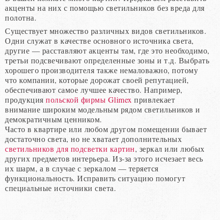
акценты на них с помощью светильников без вреда для
полотна.
Существует множество различных видов светильников.
Одни служат в качестве основного источника света,
другие — расставляют акценты там, где это необходимо,
третьи подсвечивают определенные зоны и т.д. Выбрать
хорошего производителя также немаловажно, потому
что компании, которые дорожат своей репутацией,
обеспечивают самое лучшее качество. Например,
продукция
польской фирмы Glimex
привлекает
внимание широким модельным рядом светильников и
демократичным ценником.
Часто в квартире или любом другом помещении бывает
достаточно света, но не хватает дополнительных
светильников для подсветки картин
, зеркал или любых
других предметов интерьера. Из-за этого исчезает весь
их шарм, а в случае с зеркалом — теряется
функциональность. Исправить ситуацию помогут
специальные источники света.