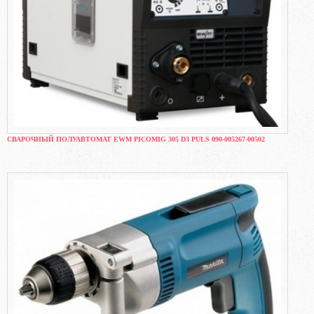
СВАРОЧНЫЙ ПОЛУАВТОМАТ EWM PICOMIG 305 D3 PULS 090-005267-00502