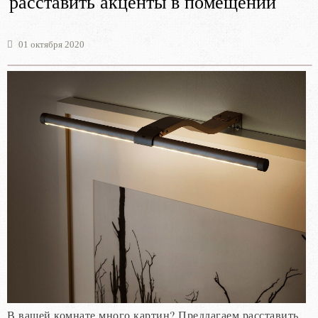
расставить акценты в помещении
01 октября 2020
В вашей комнате много картин? Предлагаем расставить