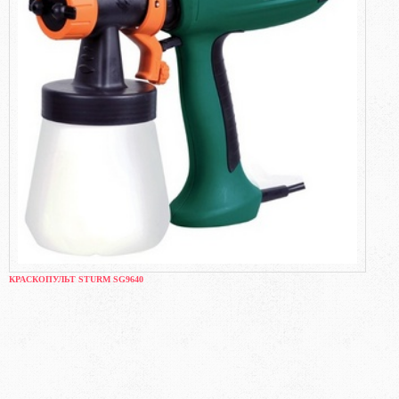
КРАСКОПУЛЬТ STURM SG9640