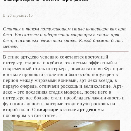
26 апреля 2015
Статья о таком потрясающем стиле интерьера как арт
деко. Расскажем о оформлении квартиры в стиле арт
деко, о основных элементах стиля. Какой должна быть
мебель.
В стиле арт-деко успешно сочетаются восточный
интерьер, старина и кубизм, это весьма эффектный и
современный стиль интерьера, появился он во Франции
в начале прошлого столетия и был особо популярен в
период между мировыми войнами, арт-деко всегда, в
первую очередь, отличали роскошь и великолепие. Арт-
деко – это последняя стадия модерна, после него в
интерьере все больше стали преобладать лаконичность и
функциональность, которые отодвинули роскошь на
квартире в стиле арт деко
второй план. О
мы
поговорим в этой статье.