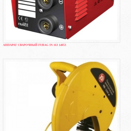
АППАРАТ СВАРОЧНЫЙ FUBAG IN 163 14053