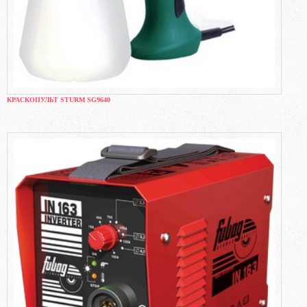
КРАСКОПУЛЬТ STURM SG9640