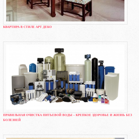
КВАРТИРА В СТИЛЕ АРТ ДЕКО
ПРАВИЛЬНАЯ ОЧИСТКА ПИТЬЕВОЙ ВОДЫ – КРЕПКОЕ ЗДОРОВЬЕ И ЖИЗНЬ БЕЗ
БОЛЕЗНЕЙ