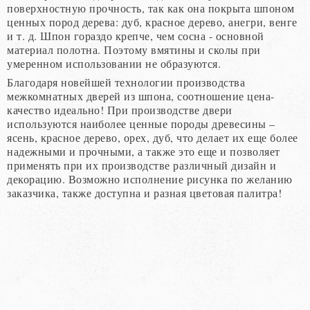
поверхностную прочность, так как она покрыта шпоном
ценных пород дерева: дуб, красное дерево, анегри, венге
и т. д. Шпон гораздо крепче, чем сосна - основной
материал полотна. Поэтому вмятины и сколы при
умеренном использовании не образуются.
Благодаря новейшей технологии производства
межкомнатных дверей из шпона, соотношение цена-
качество идеально! При производстве двери
используются наиболее ценные породы древесины –
ясень, красное дерево, орех, дуб, что делает их еще более
надежными и прочными, а также это еще и позволяет
применять при их производстве различный дизайн и
декорацию. Возможно исполнение рисунка по желанию
заказчика, также доступна и разная цветовая палитра!